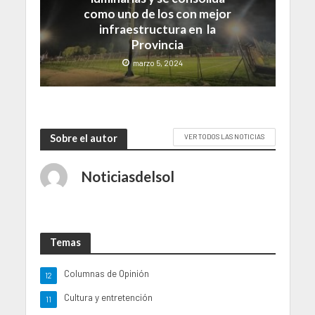
como uno de los con mejor
infraestructura en la
Provincia
marzo 5, 2024
Sobre el autor
VER TODOS LAS NOTICIAS
Noticiasdelsol
Temas
Columnas de Opinión
12
Cultura y entretención
11