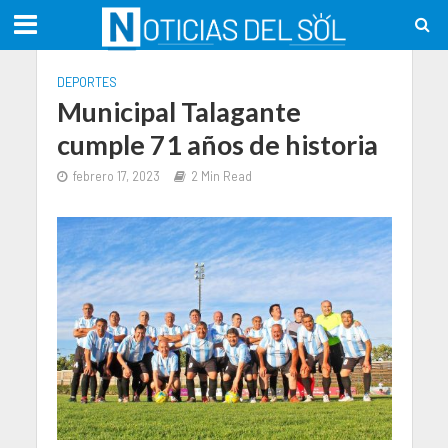
DEPORTES
Municipal Talagante
cumple 71 años de historia
febrero 17, 2023
2 Min Read