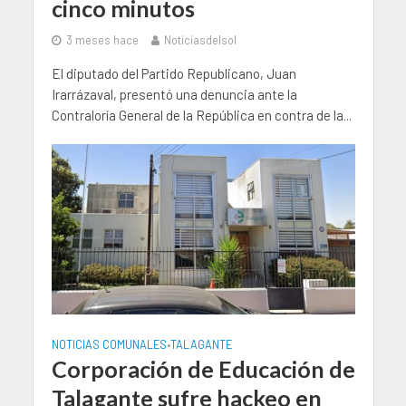
cinco minutos
3 meses hace
Noticiasdelsol
El diputado del Partido Republicano, Juan
Irarrázaval, presentó una denuncia ante la
Contraloría General de la República en contra de la...
NOTICIAS COMUNALES
TALAGANTE
•
Corporación de Educación de
Talagante sufre hackeo en