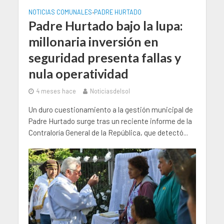
NOTICIAS COMUNALES
PADRE HURTADO
•
Padre Hurtado bajo la lupa:
millonaria inversión en
seguridad presenta fallas y
nula operatividad
4 meses hace
Noticiasdelsol
Un duro cuestionamiento a la gestión municipal de
Padre Hurtado surge tras un reciente informe de la
Contraloría General de la República, que detectó...