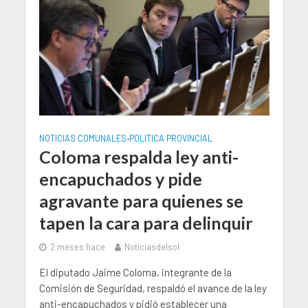
NOTICIAS COMUNALES
POLITICA PROVINCIAL
•
Coloma respalda ley anti-
encapuchados y pide
agravante para quienes se
tapen la cara para delinquir
2 meses hace
Noticiasdelsol
El diputado Jaime Coloma, integrante de la
Comisión de Seguridad, respaldó el avance de la ley
anti-encapuchados y pidió establecer una