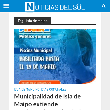
Tag - isla de maipo
ISLA DE MAIPO
NOTICIAS COMUNALES
•
Municipalidad de Isla de
Maipo extiende