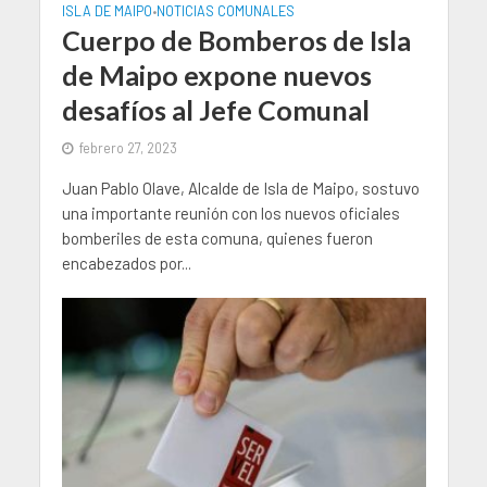
ISLA DE MAIPO
NOTICIAS COMUNALES
•
Cuerpo de Bomberos de Isla
de Maipo expone nuevos
desafíos al Jefe Comunal
febrero 27, 2023
Juan Pablo Olave, Alcalde de Isla de Maipo, sostuvo
una importante reunión con los nuevos oficiales
bomberiles de esta comuna, quienes fueron
encabezados por...