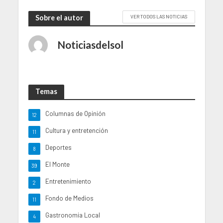
Sobre el autor
VER TODOS LAS NOTICIAS
Noticiasdelsol
Temas
Columnas de Opinión
12
Cultura y entretención
11
Deportes
8
El Monte
39
Entretenimiento
2
Fondo de Medios
11
Gastronomia Local
4