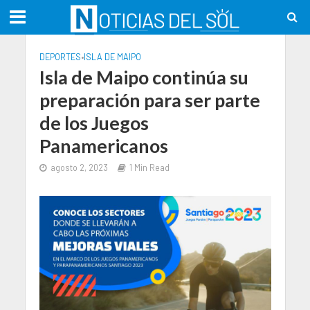
DEPORTES
•
ISLA DE MAIPO
Isla de Maipo continúa su
preparación para ser parte
de los Juegos
Panamericanos
agosto 2, 2023
1 Min Read