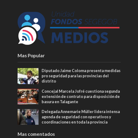
Mas Popular
Diputado Jaime Coloma presenta medidas
pro seguridad para las provincias del
distrito
Concejal Marcela Jofré cuestiona segunda
extensión de contrato para disposición de
basura en Talagante
Delegada Annemarie Müller lidera intensa
agenda de seguridad con operativos y
coordinaciones en toda la provincia
Mas comentados