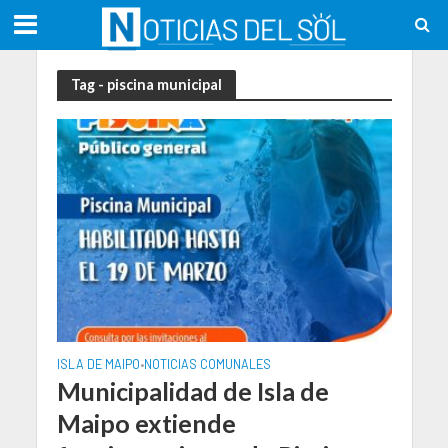
Tag - piscina municipal
ISLA DE MAIPO
NOTICIAS COMUNALES
•
Municipalidad de Isla de
Maipo extiende