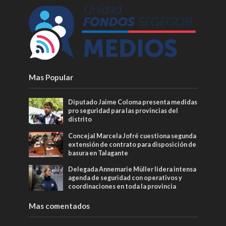
Mas Popular
Diputado Jaime Coloma presenta medidas
pro seguridad para las provincias del
distrito
Concejal Marcela Jofré cuestiona segunda
extensión de contrato para disposición de
basura en Talagante
Delegada Annemarie Müller lidera intensa
agenda de seguridad con operativos y
coordinaciones en toda la provincia
Mas comentados