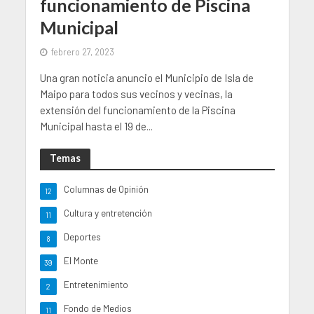
funcionamiento de Piscina
Municipal
febrero 27, 2023
Una gran noticia anuncio el Municipio de Isla de
Maipo para todos sus vecinos y vecinas, la
extensión del funcionamiento de la Piscina
Municipal hasta el 19 de...
Temas
Columnas de Opinión
12
Cultura y entretención
11
Deportes
8
El Monte
39
Entretenimiento
2
Fondo de Medios
11