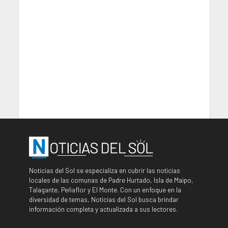
Noticias del Sol se especializa en cubrir las noticias
locales de las comunas de Padre Hurtado, Isla de Maipo,
Talagante, Peñaflor y El Monte. Con un enfoque en la
diversidad de temas, Noticias del Sol busca brindar
información completa y actualizada a sus lectores.