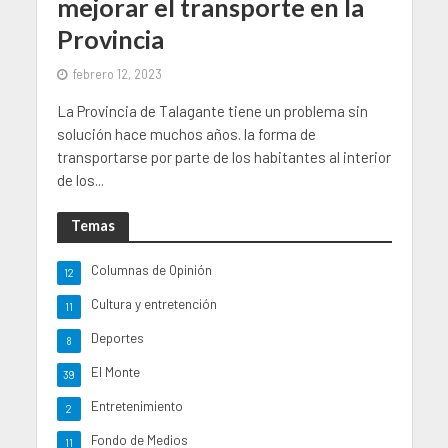
mejorar el transporte en la
Provincia
febrero 12, 2023
La Provincia de Talagante tiene un problema sin
solución hace muchos años. la forma de
transportarse por parte de los habitantes al interior
de los...
Temas
Columnas de Opinión
12
Cultura y entretención
11
Deportes
8
El Monte
39
Entretenimiento
2
Fondo de Medios
11