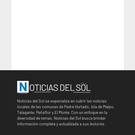
Noticias del Sol se especializa en cubrir las noticias
locales de las comunas de Padre Hurtado, Isla de Maipo,
Talagante, Peñaflor y El Monte. Con un enfoque en la
diversidad de temas, Noticias del Sol busca brindar
información completa y actualizada a sus lectores.