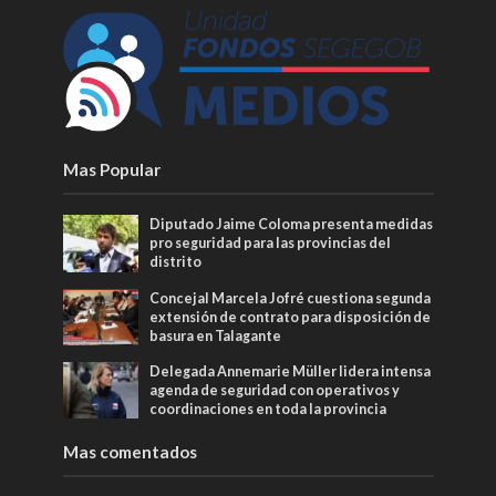
Mas Popular
Diputado Jaime Coloma presenta medidas
pro seguridad para las provincias del
distrito
Concejal Marcela Jofré cuestiona segunda
extensión de contrato para disposición de
basura en Talagante
Delegada Annemarie Müller lidera intensa
agenda de seguridad con operativos y
coordinaciones en toda la provincia
Mas comentados