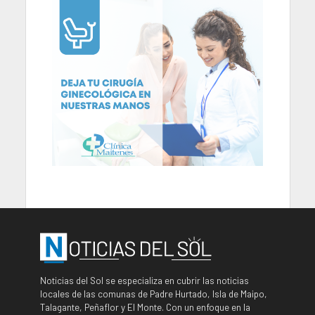
Noticias del Sol se especializa en cubrir las noticias
locales de las comunas de Padre Hurtado, Isla de Maipo,
Talagante, Peñaflor y El Monte. Con un enfoque en la