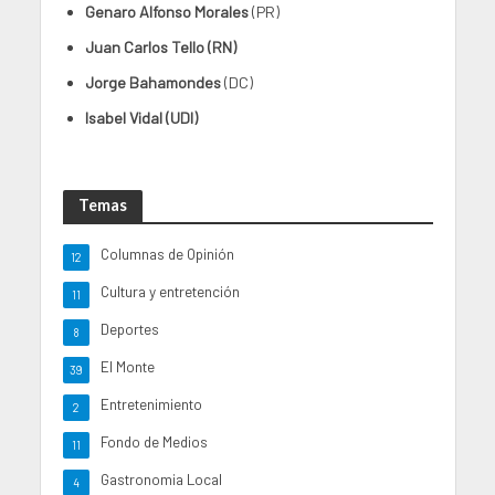
Genaro Alfonso Morales
(PR)
Juan Carlos Tello (RN)
Jorge Bahamondes
(DC)
Isabel Vidal (UDI)
Temas
Columnas de Opinión
12
Cultura y entretención
11
Deportes
8
El Monte
39
Entretenimiento
2
Fondo de Medios
11
Gastronomia Local
4