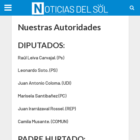
Nuestras Autoridades
DIPUTADOS:
Raúl Leiva Carvajal. (Ps)
Leonardo Soto. (PS)
Juan Antonio Coloma. (UDI)
Marisela Santibañez (PC)
Juan Irarrázaval Rossel. (REP)
Camila Musante. (COMUN)
PADRE HURTADO: