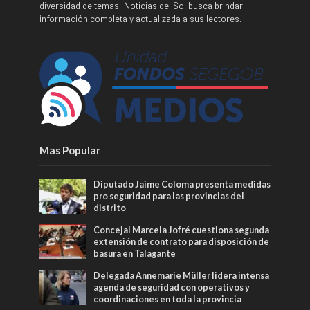
diversidad de temas, Noticias del Sol busca brindar
información completa y actualizada a sus lectores.
Mas Popular
Diputado Jaime Coloma presenta medidas
pro seguridad para las provincias del
distrito
Concejal Marcela Jofré cuestiona segunda
extensión de contrato para disposición de
basura en Talagante
Delegada Annemarie Müller lidera intensa
agenda de seguridad con operativos y
coordinaciones en toda la provincia