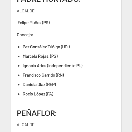
ALCALDE:
Felipe Muñoz (PS)
Concejo:
Paz González Zúñiga (UDI)
Marcela Rojas. (PS)
Ignacio Arias (Independiente PL)
Francisco Garrido (RN)
Daniela Díaz (REP)
Rocío López (FA)
PEÑAFLOR:
ALCALDE