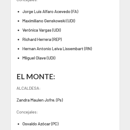
Jorge Luis Alfaro Acevedo (FA)
Maximiliano Genskowski (UDI)
Verónica Vargas (UDI)
Richard Herrera (REP)
Hernan Antonio Leiva Lissembart (RN)
MIiguel Olave (UDI)
EL MONTE:
ALCALDESA:
Zandra Maulen Jofre. (Ps)
Concejales:
Osvaldo Azócar (PC)