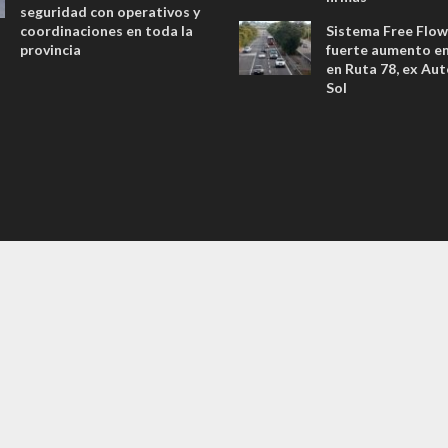
seguridad con operativos y
coordinaciones en toda la
Sistema Free Flow
provincia
fuerte aumento en 
en Ruta 78, ex Aut
Sol