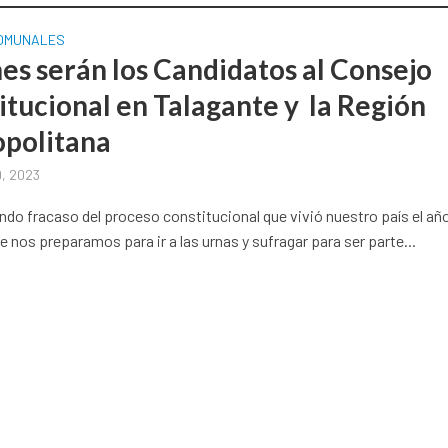
COMUNALES
es serán los Candidatos al Consejo
itucional en Talagante y la Región
politana
9, 2023
undo fracaso del proceso constitucional que vivió nuestro país el añ
nos preparamos para ir a las urnas y sufragar para ser parte...