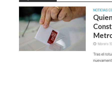
NOTICIAS 
Quien
Const
Metro
febrero 1
Tras el rot
nuevamente 