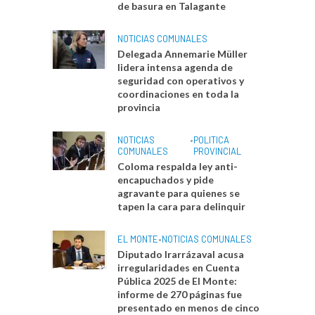
de basura en Talagante
NOTICIAS COMUNALES
Delegada Annemarie Müller
lidera intensa agenda de
seguridad con operativos y
coordinaciones en toda la
provincia
NOTICIAS
•
POLITICA
COMUNALES
PROVINCIAL
Coloma respalda ley anti-
encapuchados y pide
agravante para quienes se
tapen la cara para delinquir
EL MONTE
•
NOTICIAS COMUNALES
Diputado Irarrázaval acusa
irregularidades en Cuenta
Pública 2025 de El Monte:
informe de 270 páginas fue
presentado en menos de cinco