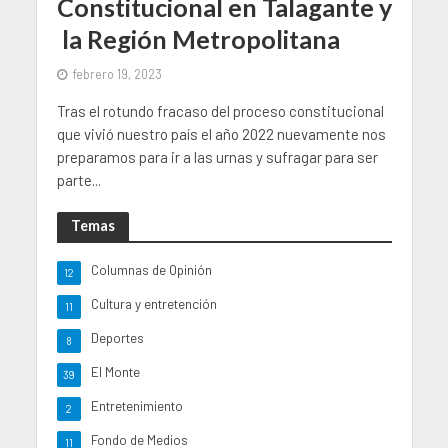
Constitucional en Talagante y
la Región Metropolitana
febrero 19, 2023
Tras el rotundo fracaso del proceso constitucional
que vivió nuestro país el año 2022 nuevamente nos
preparamos para ir a las urnas y sufragar para ser
parte...
Temas
Columnas de Opinión
12
Cultura y entretención
11
Deportes
8
El Monte
39
Entretenimiento
2
Fondo de Medios
11