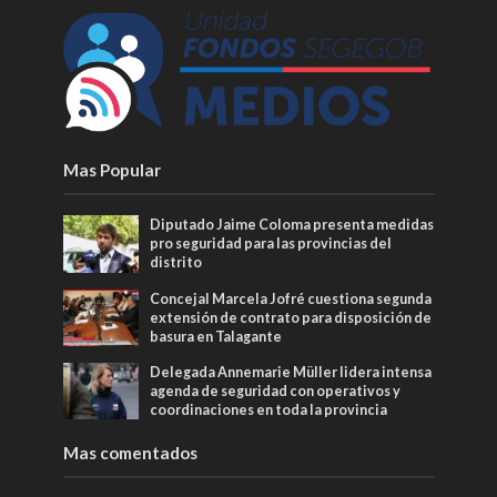
Mas Popular
Diputado Jaime Coloma presenta medidas
pro seguridad para las provincias del
distrito
Concejal Marcela Jofré cuestiona segunda
extensión de contrato para disposición de
basura en Talagante
Delegada Annemarie Müller lidera intensa
agenda de seguridad con operativos y
coordinaciones en toda la provincia
Mas comentados