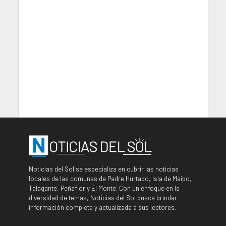
Noticias del Sol se especializa en cubrir las noticias
locales de las comunas de Padre Hurtado, Isla de Maipo,
Talagante, Peñaflor y El Monte. Con un enfoque en la
diversidad de temas, Noticias del Sol busca brindar
información completa y actualizada a sus lectores.