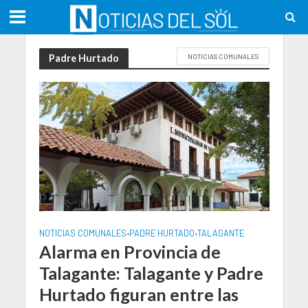
Padre Hurtado
NOTICIAS COMUNALES
NOTICIAS COMUNALES
PADRE HURTADO
TALAGANTE
•
•
Alarma en Provincia de
Talagante: Talagante y Padre
Hurtado figuran entre las