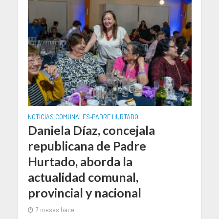
NOTICIAS COMUNALES
PADRE HURTADO
•
Daniela Díaz, concejala
republicana de Padre
Hurtado, aborda la
actualidad comunal,
provincial y nacional
7 meses hace