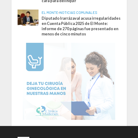
cara para delinquir
EL MONTE
•
NOTICIAS COMUNALES
Diputado Irarrázaval acusa irregularidades
en Cuenta Pública 2025 de El Monte:
informe de 270 páginas fue presentado en
menos de cinco minutos