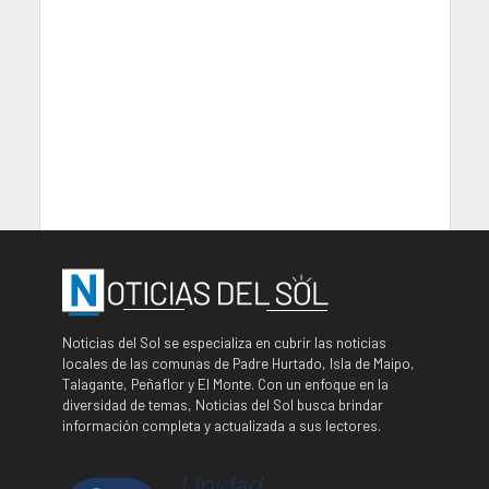
Noticias del Sol se especializa en cubrir las noticias
locales de las comunas de Padre Hurtado, Isla de Maipo,
Talagante, Peñaflor y El Monte. Con un enfoque en la
diversidad de temas, Noticias del Sol busca brindar
información completa y actualizada a sus lectores.