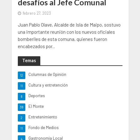
desafíos al Jefe Comunal
febrero 27, 2023
Juan Pablo Olave, Alcalde de Isla de Maipo, sostuvo
una importante reunión con los nuevos oficiales
bomberiles de esta comuna, quienes fueron
encabezados por...
Temas
Columnas de Opinión
12
Cultura y entretención
11
Deportes
8
El Monte
39
Entretenimiento
2
Fondo de Medios
11
Gastronomia Local
4