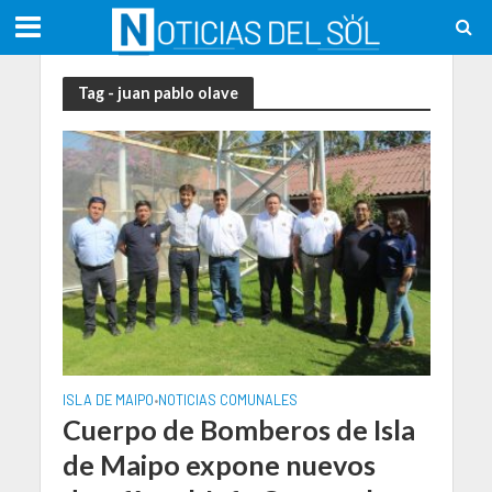
Tag - juan pablo olave
ISLA DE MAIPO
NOTICIAS COMUNALES
•
Cuerpo de Bomberos de Isla
de Maipo expone nuevos