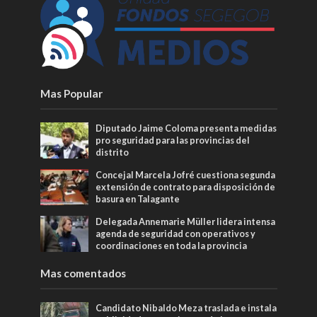
Mas Popular
Diputado Jaime Coloma presenta medidas
pro seguridad para las provincias del
distrito
Concejal Marcela Jofré cuestiona segunda
extensión de contrato para disposición de
basura en Talagante
Delegada Annemarie Müller lidera intensa
agenda de seguridad con operativos y
coordinaciones en toda la provincia
Mas comentados
Candidato Nibaldo Meza traslada e instala