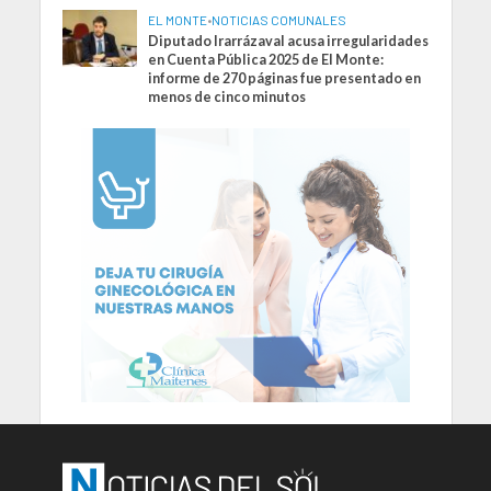
EL MONTE
•
NOTICIAS COMUNALES
Diputado Irarrázaval acusa irregularidades
en Cuenta Pública 2025 de El Monte:
informe de 270 páginas fue presentado en
menos de cinco minutos