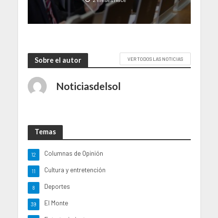
Sobre el autor
VER TODOS LAS NOTICIAS
Noticiasdelsol
Temas
Columnas de Opinión
12
Cultura y entretención
11
Deportes
8
El Monte
39