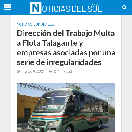
NOTICIAS COMUNALES
Dirección del Trabajo Multa
a Flota Talagante y
empresas asociadas por una
serie de irregularidades
marzo 6, 2024
2 Min Read