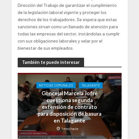
Dirección del Trabajo de garantizar el cumplimiento
de la legislación laboral vigente y proteger los
derechos de los trabajadores. Se espera que estas
sanciones sirvan como un llamado de atención para
todas las empresas del sector, instándolas a cumplir
con sus obligaciones laborales y velar por el
bienestar de sus empleados.
También te puede interesar
NOTICIAS COMUNALES
TALAGANTE
Concejal Marcela Jofré
cuestiona segunda
extensión de contrato
para disposición de basura
en Talagante
1 mes hace