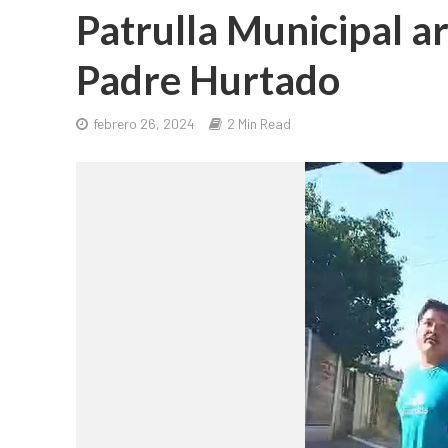
Patrulla Municipal a
Padre Hurtado
febrero 26, 2024
2 Min Read