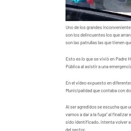
Uno de los grandes inconvenientes 
son los delincuentes los que arran
son las patrullas las que tienen qu
Esto es lo que se vivió en Padre 
Pública al asistir a una emergenc
En el video expuesto en diferente
Municipalidad que contaba con dos 
Al ser agredidos se escucha que u
vamos a dar a la fuga” al finaliza
sido identificado, intenta volver 
del sector.