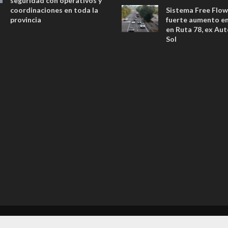
seguridad con operativos y
coordinaciones en toda la
Sistema Free Flow
provincia
fuerte aumento en 
en Ruta 78, ex Aut
Sol