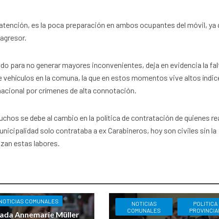
atención, es la poca preparación en ambos ocupantes del móvil, ya
 agresor.
ado para no generar mayores inconvenientes, deja en evidencia la fal
e vehículos en la comuna, la que en estos momentos vive altos índic
 nacional por crímenes de alta connotación.
uchos se debe al cambio en la política de contratación de quienes re
nicipalidad solo contrataba a ex Carabineros, hoy son civiles sin la
izan estas labores.
NOTICIAS COMUNALES
NOTICIAS
POLITICA
COMUNALES
PROVINCIA
ada Annemarie Müller