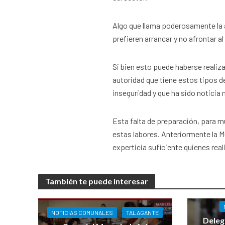
Algo que llama poderosamente la 
prefieren arrancar y no afrontar al
Si bien esto puede haberse realiz
autoridad que tiene estos tipos d
inseguridad y que ha sido noticia
Esta falta de preparación, para m
estas labores. Anteriormente la Mu
experticia suficiente quienes real
También te puede interesar
NOTICIAS COMUNALES
TALAGANTE
Deleg