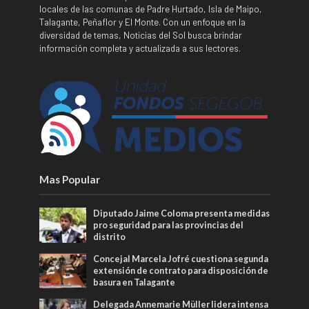
locales de las comunas de Padre Hurtado, Isla de Maipo,
Talagante, Peñaflor y El Monte. Con un enfoque en la
diversidad de temas, Noticias del Sol busca brindar
información completa y actualizada a sus lectores.
Mas Popular
Diputado Jaime Coloma presenta medidas
pro seguridad para las provincias del
distrito
Concejal Marcela Jofré cuestiona segunda
extensión de contrato para disposición de
basura en Talagante
Delegada Annemarie Müller lidera intensa