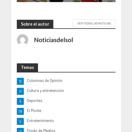
Sobre el autor
VER TODOS LAS NOTICIAS
Noticiasdelsol
Temas
Columnas de Opinión
12
Cultura y entretención
11
Deportes
8
El Monte
39
Entretenimiento
2
Fondo de Medios
11