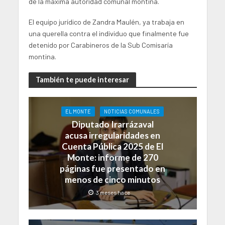
de la máxima autoridad comunal montina.
El equipo jurídico de Zandra Maulén, ya trabaja en
una querella contra el individuo que finalmente fue
detenido por Carabineros de la Sub Comisaría
montina.
También te puede interesar
EL MONTE
NOTICIAS COMUNALES
Diputado Irarrázaval
acusa irregularidades en
Cuenta Pública 2025 de El
Monte: informe de 270
páginas fue presentado en
menos de cinco minutos
3 meses hace