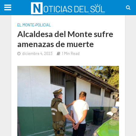
EL MONTE
•
POLICIAL
Alcaldesa del Monte sufre
amenazas de muerte
diciembre 4, 2023
1 Min Read