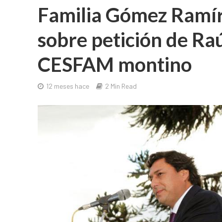
Familia Gómez Ramí
sobre petición de Ra
CESFAM montino
12 meses hace
2 Min Read