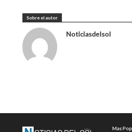
Sobre el autor
Noticiasdelsol
Mas Pop