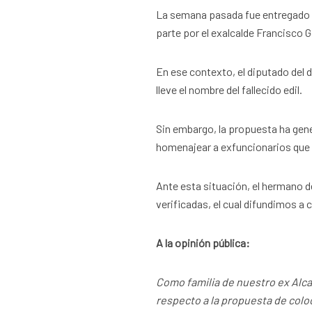
La semana pasada fue entregado 
parte por el exalcalde Francisco 
En ese contexto, el diputado del d
lleve el nombre del fallecido edil.
Sin embargo, la propuesta ha gene
homenajear a exfuncionarios que d
Ante esta situación, el hermano d
verificadas, el cual difundimos a 
A la opinión pública:
Como familia de nuestro ex Alc
respecto a la propuesta de colo