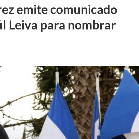
rez emite comunicado
úl Leiva para nombrar