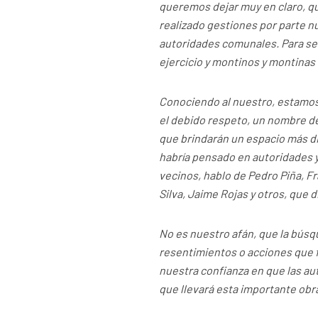
queremos dejar muy en claro, que
realizado gestiones por parte n
autoridades comunales. Para se
ejercicio y montinos y montinas
Conociendo al nuestro, estamos
el debido respeto, un nombre de
que brindarán un espacio más dig
habría pensado en autoridades
vecinos, hablo de Pedro Piña, F
Silva, Jaime Rojas y otros, que 
No es nuestro afán, que la búsq
resentimientos o acciones que 
nuestra confianza en que las au
que llevará esta importante obr