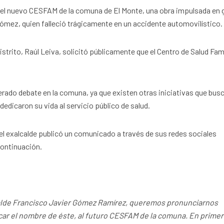
el nuevo CESFAM de la comuna de El Monte, una obra impulsada en 
Gómez, quien falleció trágicamente en un accidente automovilístico.
istrito, Raúl Leiva, solicitó públicamente que el Centro de Salud Fami
rado debate en la comuna, ya que existen otras iniciativas que bus
edicaron su vida al servicio público de salud.
el exalcalde publicó un comunicado a través de sus redes sociales
continuación.
alde Francisco Javier Gómez Ramírez, queremos pronunciarnos
car el nombre de éste, al futuro CESFAM de la comuna. En primer