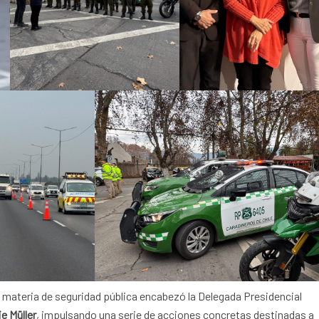
 materia de seguridad pública encabezó la Delegada Presidencial
e Müller
, impulsando una serie de acciones concretas destinadas a