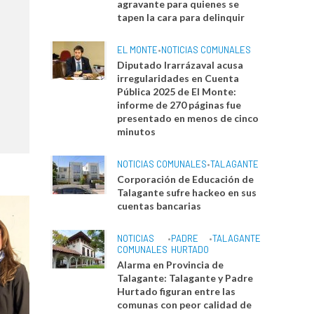
agravante para quienes se
tapen la cara para delinquir
EL MONTE
•
NOTICIAS COMUNALES
Diputado Irarrázaval acusa
irregularidades en Cuenta
Pública 2025 de El Monte:
informe de 270 páginas fue
presentado en menos de cinco
minutos
NOTICIAS COMUNALES
•
TALAGANTE
Corporación de Educación de
Talagante sufre hackeo en sus
cuentas bancarias
NOTICIAS
•
PADRE
•
TALAGANTE
COMUNALES
HURTADO
Alarma en Provincia de
Talagante: Talagante y Padre
Hurtado figuran entre las
comunas con peor calidad de