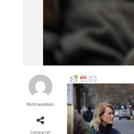
Noticiasdelsol
Comparte!!