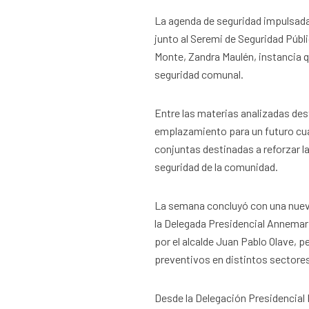
La agenda de seguridad impulsada
junto al Seremi de Seguridad Públi
Monte, Zandra Maulén, instancia qu
seguridad comunal.
Entre las materias analizadas de
emplazamiento para un futuro cua
conjuntas destinadas a reforzar la
seguridad de la comunidad.
La semana concluyó con una nue
la Delegada Presidencial Annemarie
por el alcalde Juan Pablo Olave, p
preventivos en distintos sectore
Desde la Delegación Presidencial