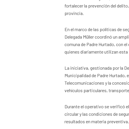
fortalecer la prevención del delito
provincia.
En el marco de las políticas de s
Delegada Müller coordinó un amplio
comuna de Padre Hurtado, con el ob
quienes diariamente utilizan esta
La iniciativa, gestionada por la De
Municipalidad de Padre Hurtado, e
Telecomunicaciones y la concesio
vehículos particulares, transport
Durante el operativo se verificó 
circular y las condiciones de segu
resultados en materia preventiva