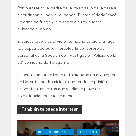
Por lo anterior, el padre de la joven salió de la casa a
discutir con el individuo, donde “El cara e’ dedo” sacó
un arma de fuego y le disparó a su ex suegro,
quitándole la vida.
El sujeto, que tras el violento hecho se dio a la fuga,
fue capturado este miércoles 15 de febrero por
personal de la Sección de Investigación Policial de la
23ª comisaría de Talagante.
El joven, fue formalizado esta mañana en el Juzgado
de Garantía por homicidio, quedando en prisión
preventiva, mientras que se dio un plazo de
investigación de cuatro meses.
También te puede interesar
NOTICIAS COMUNALES
TALAGANTE