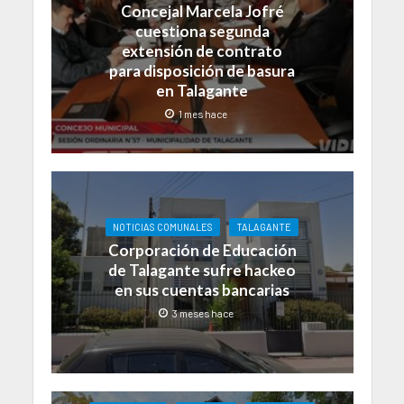
Concejal Marcela Jofré
cuestiona segunda
extensión de contrato
para disposición de basura
en Talagante
1 mes hace
NOTICIAS COMUNALES
TALAGANTE
Corporación de Educación
de Talagante sufre hackeo
en sus cuentas bancarias
3 meses hace