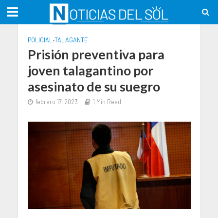
POLICIAL
•
TALAGANTE
Prisión preventiva para
joven talagantino por
asesinato de su suegro
febrero 17, 2023
1 Min Read