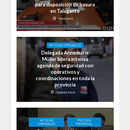
para disposición de basura
en Talagante
1 mes hace
NOTICIAS COMUNALES
Delegada Annemarie
Müller lidera intensa
agenda de seguridad con
operativos y
coordinaciones en toda la
provincia
2 meses hace
NOTICIAS
POLITICA
COMUNALES
PROVINCIAL