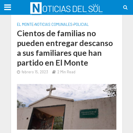
EL MONTE
•
NOTICIAS COMUNALES
•
POLICIAL
Cientos de familias no
pueden entregar descanso
a sus familiares que han
partido en El Monte
febrero 15, 2023
2 Min Read