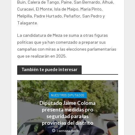
Buin, Calera de Tango, Paine, San Bernardo, Alhué,
Curacaví, El Monte, Isla de Maipo, María Pinto,
Melipilla, Padre Hurtado, Peñaflor, San Pedro y
Talagante.
La candidatura de Meza se suma a otras figuras
políticas que ya han comenzado a preparar sus
campañas con miras a las elecciones parlamentarias
que se realizarán en 2025.
También te puede interesar
NUESTROS DIPUTADOS
Diputado Jaime Coloma
presenta medidas pro
seguridad para las
provincias del distrito
1 semana hace