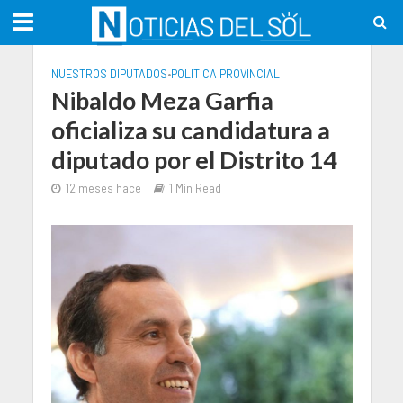
NUESTROS DIPUTADOS
•
POLITICA PROVINCIAL
Nibaldo Meza Garfia
oficializa su candidatura a
diputado por el Distrito 14
12 meses hace
1 Min Read