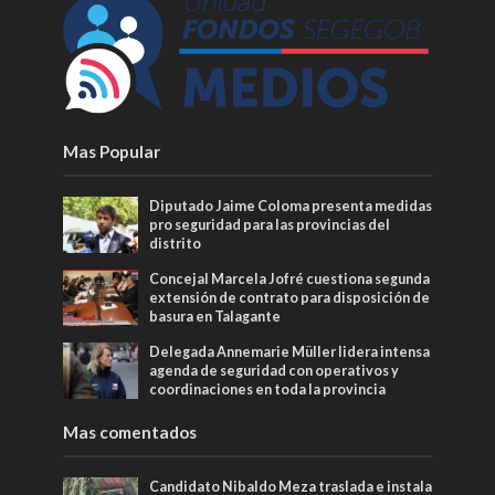
Mas Popular
Diputado Jaime Coloma presenta medidas
pro seguridad para las provincias del
distrito
Concejal Marcela Jofré cuestiona segunda
extensión de contrato para disposición de
basura en Talagante
Delegada Annemarie Müller lidera intensa
agenda de seguridad con operativos y
coordinaciones en toda la provincia
Mas comentados
Candidato Nibaldo Meza traslada e instala