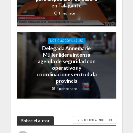
en Talagante
1 mes hace
NOTICIAS COMUNALES
Delegada Annemarie
Müller lidera intensa
agenda de seguridad con
operativos y
coordinaciones en toda la
provincia
2 meses hace
Sobre el autor
VER TODOS LAS NOTICIAS