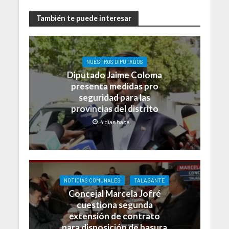
También te puede interesar
NUESTROS DIPUTADOS
Diputado Jaime Coloma
presenta medidas pro
seguridad para las
provincias del distrito
4 días hace
NOTICIAS COMUNALES
TALAGANTE
Concejal Marcela Jofré
cuestiona segunda
extensión de contrato
para disposición de basura