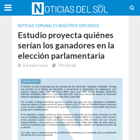
NOTICIAS COMUNALES
•
NUESTROS DIPUTADOS
Estudio proyecta quiénes
serían los ganadores en la
elección parlamentaria
9 meses hace
1 Min Read