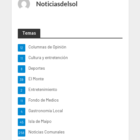
Noticiasdelsol
Temas
Columnas de Opinión
12
Cultura y entretención
11
Deportes
8
El Monte
39
Entretenimiento
2
Fondo de Medios
11
Gastronomia Local
4
Isla de Maipo
45
Noticias Comunales
258