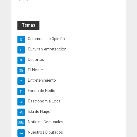
Temas
Columnas de Opinión
12
Cultura y entretención
11
Deportes
8
El Monte
39
Entretenimiento
2
Fondo de Medios
11
Gastronomia Local
4
Isla de Maipo
45
Noticias Comunales
258
Nuestros Diputados
34