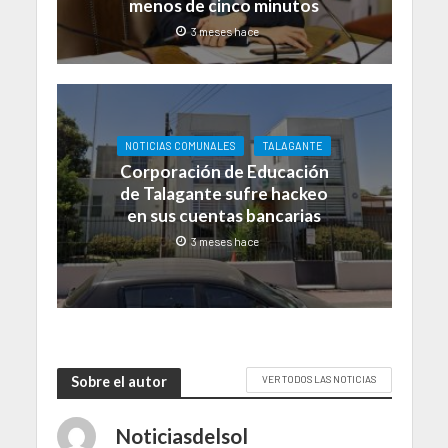
menos de cinco minutos
3 meses hace
NOTICIAS COMUNALES
TALAGANTE
Corporación de Educación
de Talagante sufre hackeo
en sus cuentas bancarias
3 meses hace
Sobre el autor
VER TODOS LAS NOTICIAS
Noticiasdelsol