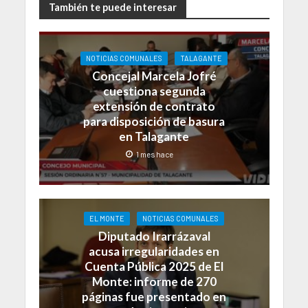
También te puede interesar
NOTICIAS COMUNALES
TALAGANTE
Concejal Marcela Jofré
cuestiona segunda
extensión de contrato
para disposición de basura
en Talagante
1 mes hace
EL MONTE
NOTICIAS COMUNALES
Diputado Irarrázaval
acusa irregularidades en
Cuenta Pública 2025 de El
Monte: informe de 270
páginas fue presentado en