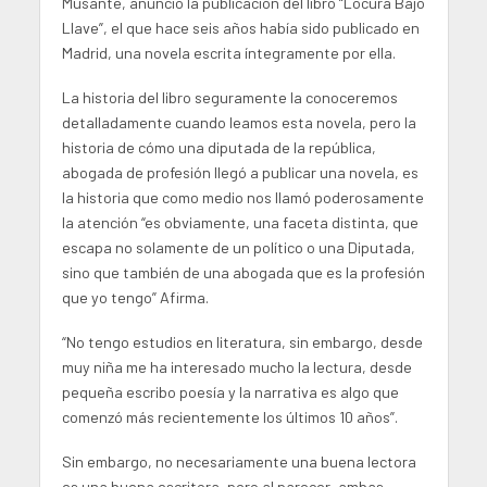
Musante, anunció la publicación del libro “Locura Bajo
Llave”, el que hace seis años había sido publicado en
Madrid, una novela escrita íntegramente por ella.
La historia del libro seguramente la conoceremos
detalladamente cuando leamos esta novela, pero la
historia de cómo una diputada de la república,
abogada de profesión llegó a publicar una novela, es
la historia que como medio nos llamó poderosamente
la atención “es obviamente, una faceta distinta, que
escapa no solamente de un político o una Diputada,
sino que también de una abogada que es la profesión
que yo tengo” Afirma.
“No tengo estudios en literatura, sin embargo, desde
muy niña me ha interesado mucho la lectura, desde
pequeña escribo poesía y la narrativa es algo que
comenzó más recientemente los últimos 10 años”.
Sin embargo, no necesariamente una buena lectora
es una buena escritora, pero al parecer, ambas