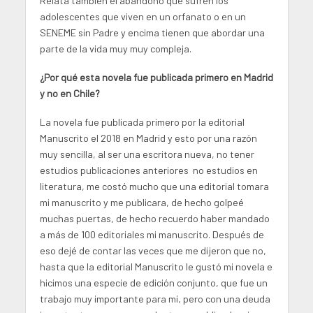
Relata también el abandono que sufren los
adolescentes que viven en un orfanato o en un
SENEME sin Padre y encima tienen que abordar una
parte de la vida muy muy compleja.
¿Por qué esta novela fue publicada primero en Madrid
y no en Chile?
La novela fue publicada primero por la editorial
Manuscrito el 2018 en Madrid y esto por una razón
muy sencilla, al ser una escritora nueva, no tener
estudios publicaciones anteriores no estudios en
literatura, me costó mucho que una editorial tomara
mi manuscrito y me publicara, de hecho golpeé
muchas puertas, de hecho recuerdo haber mandado
a más de 100 editoriales mi manuscrito. Después de
eso dejé de contar las veces que me dijeron que no,
hasta que la editorial Manuscrito le gustó mi novela e
hicimos una especie de edición conjunto, que fue un
trabajo muy importante para mí, pero con una deuda