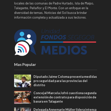
locales de las comunas de Padre Hurtado, Isla de Maipo,
Talagante, Peñaflor y El Monte. Con un enfoque en la
diversidad de temas, Noticias del Sol busca brindar
información completa y actualizada a sus lectores.
Mas Popular
Diputado Jaime Coloma presenta medidas
pro seguridad para las provincias del
distrito
Concejal Marcela Jofré cuestiona segunda
extensión de contrato para disposición de
basura en Talagante
Delegada Annemarie Müller lidera intensa