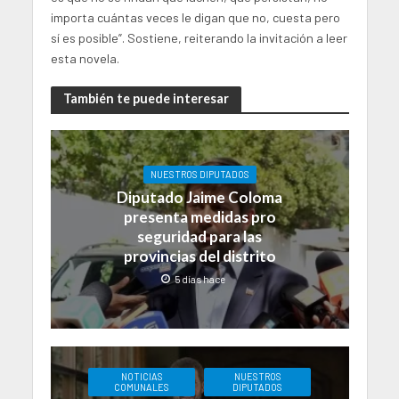
importa cuántas veces le digan que no, cuesta pero
sí es posible”. Sostiene, reiterando la invitación a leer
esta novela.
También te puede interesar
NUESTROS DIPUTADOS
Diputado Jaime Coloma
presenta medidas pro
seguridad para las
provincias del distrito
5 días hace
NOTICIAS
NUESTROS
COMUNALES
DIPUTADOS