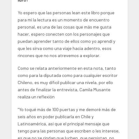
Yo espero que las personas lean este libro porque
para mí la lectura es un momento de encuentro
personal, es una de las cosas que más me gusta
hacer, espero conecten con los personajes que
puedan aprender tanto de ellos como yo aprendí y
que les sirva como una viaje hacia adentro, esos
rincones que no nos atrevemos a explorar.
Como se relata anteriormente en esta nota, tanto
como para la diputada como para cualquier escritor
Chileno, es muy dificil publicar una nivela, por ello
antes de finalizar la entrevista, Camila Musante
realiza un reflexión
“Yo toqué más de 100 puertas y me demoré más de
seis años en poder publicarla en Chile y
Latinoamérica, asi que el principal mensaje que
tengo para las personas que escriben o les interese,
es que no se rindan que luchen, que persistan, no