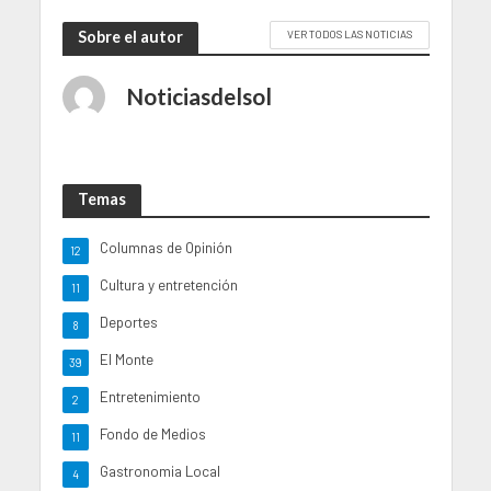
Sobre el autor
VER TODOS LAS NOTICIAS
Noticiasdelsol
Temas
Columnas de Opinión
12
Cultura y entretención
11
Deportes
8
El Monte
39
Entretenimiento
2
Fondo de Medios
11
Gastronomia Local
4