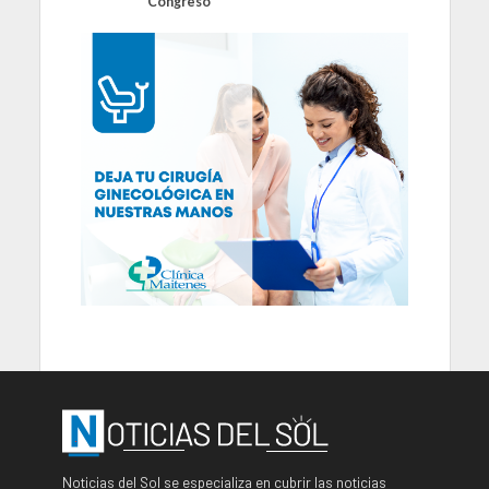
Congreso
Noticias del Sol se especializa en cubrir las noticias