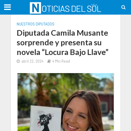
NUESTROS DIPUTADOS
Diputada Camila Musante
sorprende y presenta su
novela “Locura Bajo Llave”
abril 22, 2024
4 Min Read