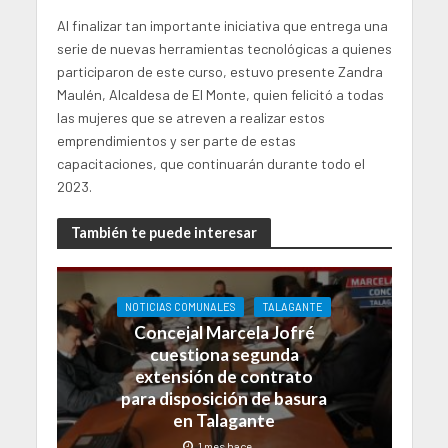
Al finalizar tan importante iniciativa que entrega una
serie de nuevas herramientas tecnológicas a quienes
participaron de este curso, estuvo presente Zandra
Maulén, Alcaldesa de El Monte, quien felicitó a todas
las mujeres que se atreven a realizar estos
emprendimientos y ser parte de estas
capacitaciones, que continuarán durante todo el
2023.
También te puede interesar
NOTICIAS COMUNALES
TALAGANTE
Concejal Marcela Jofré
cuestiona segunda
extensión de contrato
para disposición de basura
en Talagante
1 mes hace