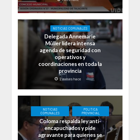
NOTICIAS COMUNALES
Delegada Annemarie
Müller lidera intensa
agenda de seguridad con
operativos y
coordinaciones en toda la
provincia
2 meses hace
NOTICIAS
POLITICA
COMUNALES
PROVINCIAL
Coloma respalda ley anti-
encapuchados y pide
agravante para quienes se