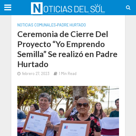
NOTICIAS COMUNALES
•
PADRE HURTADO
Ceremonia de Cierre Del
Proyecto “Yo Emprendo
Semilla” Se realizó en Padre
Hurtado
febrero 27, 2023
1 Min Read