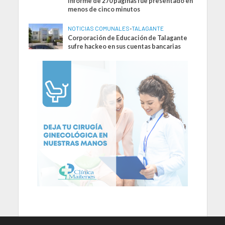
informe de 270 páginas fue presentado en
menos de cinco minutos
NOTICIAS COMUNALES
•
TALAGANTE
Corporación de Educación de Talagante
sufre hackeo en sus cuentas bancarias