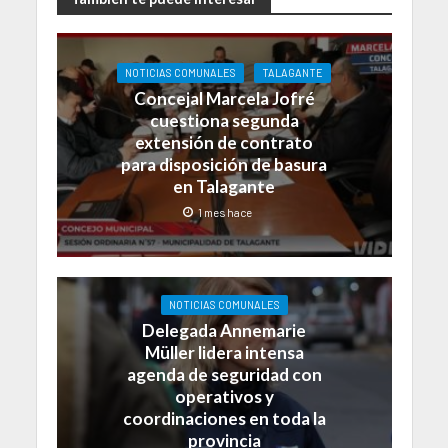
NOTICIAS COMUNALES
TALAGANTE
Concejal Marcela Jofré
cuestiona segunda
extensión de contrato
para disposición de basura
en Talagante
1 mes hace
NOTICIAS COMUNALES
Delegada Annemarie
Müller lidera intensa
agenda de seguridad con
operativos y
coordinaciones en toda la
provincia