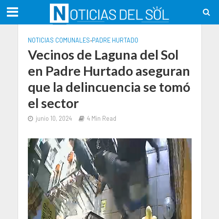
NOTICIAS COMUNALES
•
PADRE HURTADO
Vecinos de Laguna del Sol
en Padre Hurtado aseguran
que la delincuencia se tomó
el sector
junio 10, 2024
4 Min Read