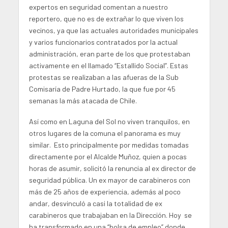
expertos en seguridad comentan a nuestro
reportero, que no es de extrañar lo que viven los
vecinos, ya que las actuales autoridades municipales
y varios funcionarios contratados por la actual
administración, eran parte de los que protestaban
activamente en el llamado “Estallido Social”. Estas
protestas se realizaban a las afueras de la Sub
Comisaría de Padre Hurtado, la que fue por 45
semanas la más atacada de Chile.
Así como en Laguna del Sol no viven tranquilos, en
otros lugares de la comuna el panorama es muy
similar. Esto principalmente por medidas tomadas
directamente por el Alcalde Muñoz, quien a pocas
horas de asumir, solicitó la renuncia al ex director de
seguridad pública. Un ex mayor de carabineros con
más de 25 años de experiencia, además al poco
andar, desvinculó a casi la totalidad de ex
carabineros que trabajaban en la Dirección. Hoy se
ha transformado en una “bolsa de empleo” donde