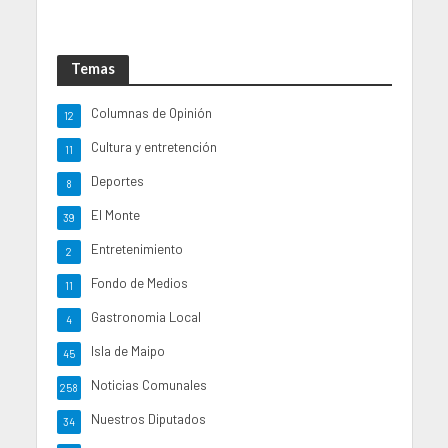
Temas
Columnas de Opinión
12
Cultura y entretención
11
Deportes
8
El Monte
39
Entretenimiento
2
Fondo de Medios
11
Gastronomia Local
4
Isla de Maipo
45
Noticias Comunales
258
Nuestros Diputados
34