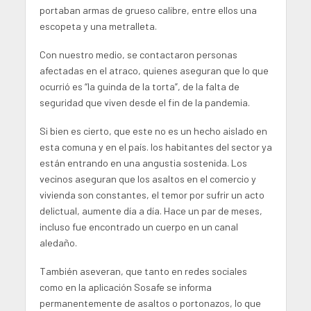
portaban armas de grueso calibre, entre ellos una
escopeta y una metralleta.
Con nuestro medio, se contactaron personas
afectadas en el atraco, quienes aseguran que lo que
ocurrió es “la guinda de la torta”, de la falta de
seguridad que viven desde el fin de la pandemia.
Si bien es cierto, que este no es un hecho aislado en
esta comuna y en el país. los habitantes del sector ya
están entrando en una angustia sostenida. Los
vecinos aseguran que los asaltos en el comercio y
vivienda son constantes, el temor por sufrir un acto
delictual, aumente día a día. Hace un par de meses,
incluso fue encontrado un cuerpo en un canal
aledaño.
También aseveran, que tanto en redes sociales
como en la aplicación Sosafe se informa
permanentemente de asaltos o portonazos, lo que