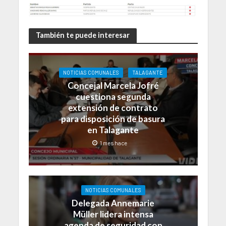
También te puede interesar
NOTICIAS COMUNALES
TALAGANTE
Concejal Marcela Jofré
cuestiona segunda
extensión de contrato
para disposición de basura
en Talagante
1 mes hace
NOTICIAS COMUNALES
Delegada Annemarie
Müller lidera intensa
agenda de seguridad con