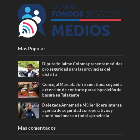
Mas Popular
Diputado Jaime Coloma presenta medidas
pro seguridad para las provincias del
distrito
Concejal Marcela Jofré cuestiona segunda
extensión de contrato para disposición de
basura en Talagante
Delegada Annemarie Müller lidera intensa
agenda de seguridad con operativos y
coordinaciones en toda la provincia
Mas comentados