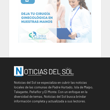
Noticias del Sol se especializa en cubrir las noticias
locales de las comunas de Padre Hurtado, Isla de Maipo,
Talagante, Peñaflor y El Monte. Con un enfoque en la
diversidad de temas, Noticias del Sol busca brindar
información completa y actualizada a sus lectores.