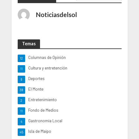
Noticiasdelsol
Temas
Columnas de Opinión
12
Cultura y entretención
11
Deportes
8
El Monte
39
Entretenimiento
2
Fondo de Medios
11
Gastronomia Local
4
Isla de Maipo
45