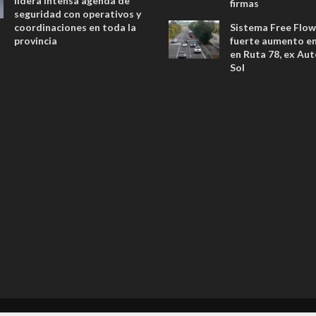
lidera intensa agenda de
firmas
seguridad con operativos y
coordinaciones en toda la
Sistema Free Flow
provincia
fuerte aumento en 
en Ruta 78, ex Aut
Sol