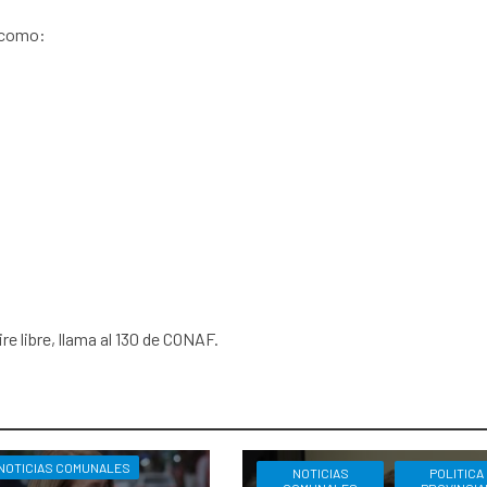
s como:
re libre, llama al 130 de CONAF.
NOTICIAS COMUNALES
NOTICIAS
POLITICA