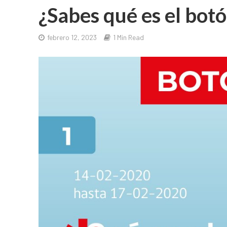
¿Sabes qué es el bo
febrero 12, 2023
1 Min Read