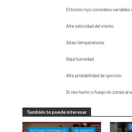
El botón rojo considera variable
Alta velocidad del viento
Altas temperaturas
Baja humedad
Alta probabilidad de ignición.
Si ves humo o fuego en zonas al ai
También te puede interesar
NOTICIAS COMUNALES
TALAGANTE