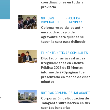
coordinaciones en toda la
provincia
NOTICIAS
•
POLITICA
COMUNALES
PROVINCIAL
Coloma respalda ley anti-
encapuchados y pide
agravante para quienes se
tapen la cara para delinquir
EL MONTE
•
NOTICIAS COMUNALES
Diputado Irarrázaval acusa
irregularidades en Cuenta
Pública 2025 de El Monte:
informe de 270 páginas fue
presentado en menos de cinco
minutos
NOTICIAS COMUNALES
•
TALAGANTE
e
Corporación de Educación de
Talagante sufre hackeo en sus
cuentas bancarias