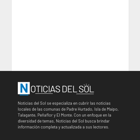
Noticias del Sol se especializa en cubrir las noticias
locales de las comunas de Padre Hurtado, Isla de Maipo,
Talagante, Peñaflor y El Monte. Con un enfoque en la
diversidad de temas, Noticias del Sol busca brindar
información completa y actualizada a sus lectores.