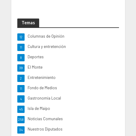
Temas
Columnas de Opinión
12
Cultura y entretención
11
Deportes
8
El Monte
39
Entretenimiento
2
Fondo de Medios
11
Gastronomia Local
4
Isla de Maipo
45
Noticias Comunales
258
Nuestros Diputados
34