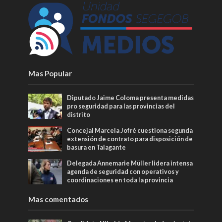
Mas Popular
Diputado Jaime Coloma presenta medidas
pro seguridad para las provincias del
distrito
Concejal Marcela Jofré cuestiona segunda
extensión de contrato para disposición de
basura en Talagante
Delegada Annemarie Müller lidera intensa
agenda de seguridad con operativos y
coordinaciones en toda la provincia
Mas comentados