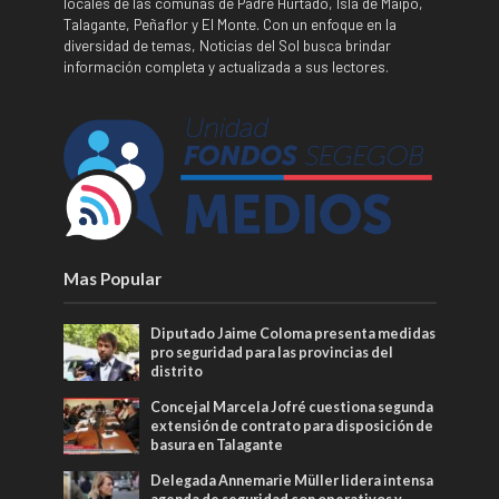
locales de las comunas de Padre Hurtado, Isla de Maipo,
Talagante, Peñaflor y El Monte. Con un enfoque en la
diversidad de temas, Noticias del Sol busca brindar
información completa y actualizada a sus lectores.
Mas Popular
Diputado Jaime Coloma presenta medidas
pro seguridad para las provincias del
distrito
Concejal Marcela Jofré cuestiona segunda
extensión de contrato para disposición de
basura en Talagante
Delegada Annemarie Müller lidera intensa