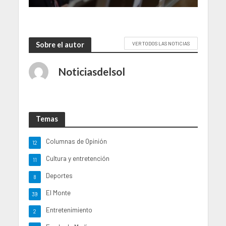
Sobre el autor
VER TODOS LAS NOTICIAS
Noticiasdelsol
Temas
Columnas de Opinión
12
Cultura y entretención
11
Deportes
8
El Monte
39
Entretenimiento
2