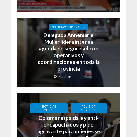
NOTICIAS COMUNALES
Delegada Annemarie
Müller lidera intensa
agenda de seguridad con
operativos y
coordinaciones en toda la
provincia
2 meses hace
NOTICIAS
POLITICA
COMUNALES
PROVINCIAL
Coloma respalda ley anti-
encapuchados y pide
agravante para quienes se