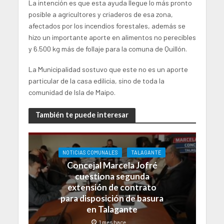
La intención es que esta ayuda llegue lo más pronto
posible a agricultores y criaderos de esa zona,
afectados por los incendios forestales, además se
hizo un importante aporte en alimentos no perecibles
y 6.500 kg más de follaje para la comuna de Quillón.
La Municipalidad sostuvo que este no es un aporte
particular de la casa edilicia, sino de toda la
comunidad de Isla de Maipo.
También te puede interesar
NOTICIAS COMUNALES
TALAGANTE
Concejal Marcela Jofré
cuestiona segunda
extensión de contrato
para disposición de basura
en Talagante
1 mes hace