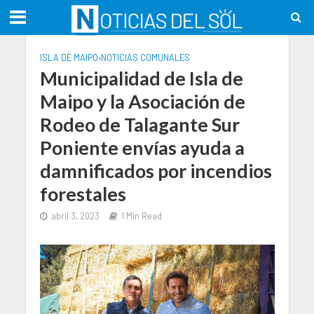
ISLA DE MAIPO
•
NOTICIAS COMUNALES
Municipalidad de Isla de
Maipo y la Asociación de
Rodeo de Talagante Sur
Poniente envías ayuda a
damnificados por incendios
forestales
abril 3, 2023
1 Min Read