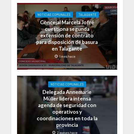
NOTICIAS COMUNALES
TALAGANTE
Concejal Marcela Jofré
cuestiona segunda
extensión de contrato
para disposición de basura
en Talagante
1 mes hace
NOTICIAS COMUNALES
Delegada Annemarie
Müller lidera intensa
agenda de seguridad con
operativos y
coordinaciones en toda la
provincia
2 meses hace