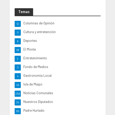
Temas
Columnas de Opinión
12
Cultura y entretención
11
Deportes
8
El Monte
39
Entretenimiento
2
Fondo de Medios
11
Gastronomia Local
4
Isla de Maipo
45
Noticias Comunales
258
Nuestros Diputados
34
Padre Hurtado
85