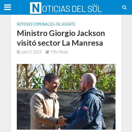
NOTICIAS COMUNALES
•
TALAGANTE
Ministro Giorgio Jackson
visitó sector La Manresa
julio 11, 2023
1 Min Read