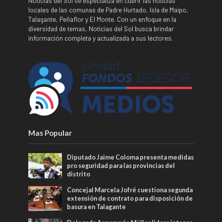
Noticias del Sol se especializa en cubrir las noticias
locales de las comunas de Padre Hurtado, Isla de Maipo,
Talagante, Peñaflor y El Monte. Con un enfoque en la
diversidad de temas, Noticias del Sol busca brindar
información completa y actualizada a sus lectores.
Mas Popular
Diputado Jaime Coloma presenta medidas
pro seguridad para las provincias del
distrito
Concejal Marcela Jofré cuestiona segunda
extensión de contrato para disposición de
basura en Talagante