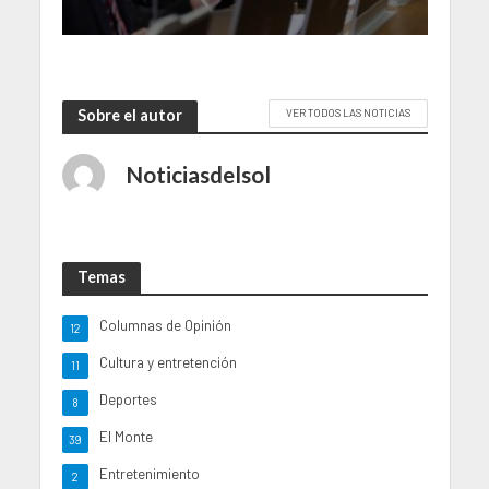
Sobre el autor
VER TODOS LAS NOTICIAS
Noticiasdelsol
Temas
Columnas de Opinión
12
Cultura y entretención
11
Deportes
8
El Monte
39
Entretenimiento
2