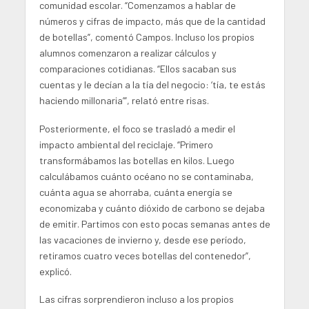
comunidad escolar. “Comenzamos a hablar de
números y cifras de impacto, más que de la cantidad
de botellas”, comentó Campos. Incluso los propios
alumnos comenzaron a realizar cálculos y
comparaciones cotidianas. “Ellos sacaban sus
cuentas y le decían a la tía del negocio: ‘tía, te estás
haciendo millonaria’”, relató entre risas.
Posteriormente, el foco se trasladó a medir el
impacto ambiental del reciclaje. “Primero
transformábamos las botellas en kilos. Luego
calculábamos cuánto océano no se contaminaba,
cuánta agua se ahorraba, cuánta energía se
economizaba y cuánto dióxido de carbono se dejaba
de emitir. Partimos con esto pocas semanas antes de
las vacaciones de invierno y, desde ese período,
retiramos cuatro veces botellas del contenedor”,
explicó.
Las cifras sorprendieron incluso a los propios