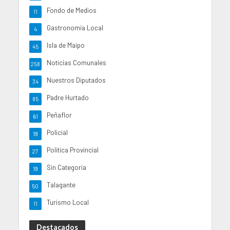
Fondo de Medios
11
Gastronomia Local
4
Isla de Maipo
45
Noticias Comunales
258
Nuestros Diputados
34
Padre Hurtado
85
Peñaflor
61
Policial
19
Politica Provincial
27
Sin Categoria
19
Talagante
50
Turismo Local
11
Destacados