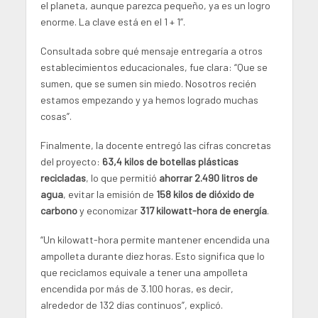
el planeta, aunque parezca pequeño, ya es un logro
enorme. La clave está en el 1 + 1”.
Consultada sobre qué mensaje entregaría a otros
establecimientos educacionales, fue clara: “Que se
sumen, que se sumen sin miedo. Nosotros recién
estamos empezando y ya hemos logrado muchas
cosas”.
Finalmente, la docente entregó las cifras concretas
del proyecto:
63,4 kilos de botellas plásticas
recicladas
, lo que permitió
ahorrar 2.490 litros de
agua
, evitar la emisión de
158 kilos de dióxido de
carbono
y economizar
317 kilowatt-hora de energía
.
“Un kilowatt-hora permite mantener encendida una
ampolleta durante diez horas. Esto significa que lo
que reciclamos equivale a tener una ampolleta
encendida por más de 3.100 horas, es decir,
alrededor de 132 días continuos”, explicó.