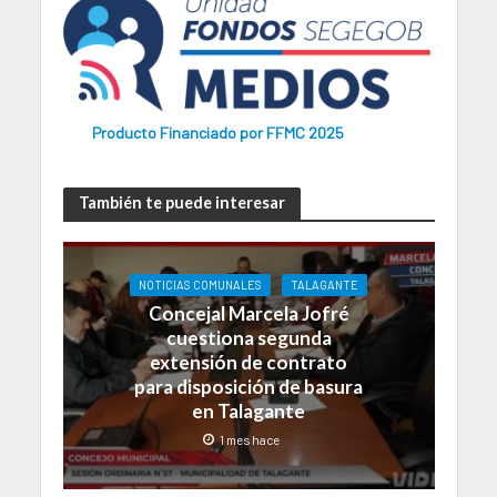
Producto Financiado por FFMC 2025
También te puede interesar
NOTICIAS COMUNALES
TALAGANTE
Concejal Marcela Jofré
cuestiona segunda
extensión de contrato
para disposición de basura
en Talagante
1 mes hace