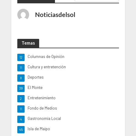
Noticiasdelsol
Temas
Columnas de Opinión
12
Cultura y entretención
11
Deportes
8
El Monte
39
Entretenimiento
2
Fondo de Medios
11
Gastronomia Local
4
Isla de Maipo
45