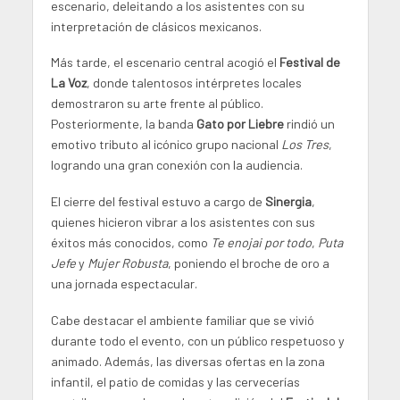
escenario, deleitando a los asistentes con su
interpretación de clásicos mexicanos.
Más tarde, el escenario central acogió el
Festival de
La Voz
, donde talentosos intérpretes locales
demostraron su arte frente al público.
Posteriormente, la banda
Gato por Liebre
rindió un
emotivo tributo al icónico grupo nacional
Los Tres
,
logrando una gran conexión con la audiencia.
El cierre del festival estuvo a cargo de
Sinergia
,
quienes hicieron vibrar a los asistentes con sus
éxitos más conocidos, como
Te enojai por todo
,
Puta
Jefe
y
Mujer Robusta
, poniendo el broche de oro a
una jornada espectacular.
Cabe destacar el ambiente familiar que se vivió
durante todo el evento, con un público respetuoso y
animado. Además, las diversas ofertas en la zona
infantil, el patio de comidas y las cervecerías