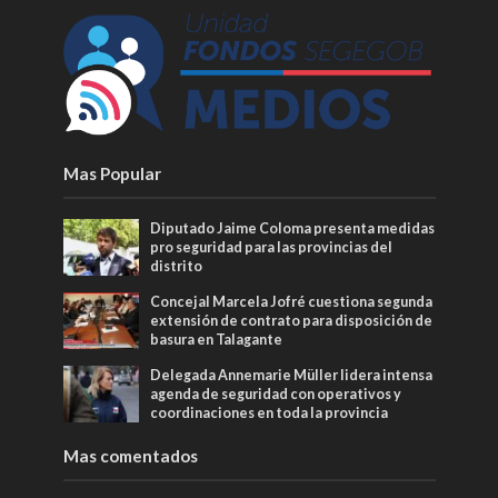
Mas Popular
Diputado Jaime Coloma presenta medidas
pro seguridad para las provincias del
distrito
Concejal Marcela Jofré cuestiona segunda
extensión de contrato para disposición de
basura en Talagante
Delegada Annemarie Müller lidera intensa
agenda de seguridad con operativos y
coordinaciones en toda la provincia
Mas comentados