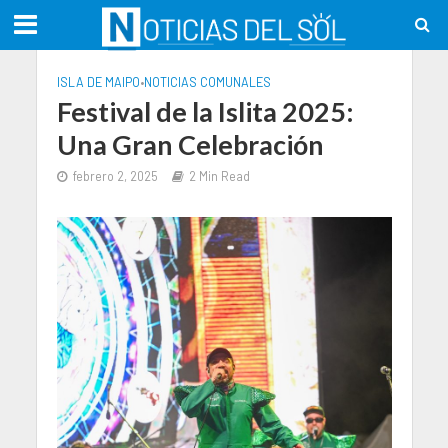
ISLA DE MAIPO
•
NOTICIAS COMUNALES
Festival de la Islita 2025:
Una Gran Celebración
febrero 2, 2025
2 Min Read