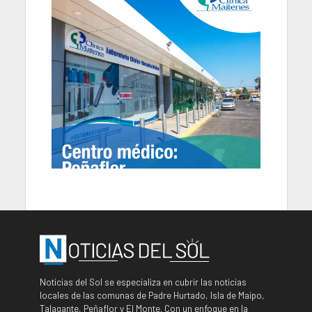
Noticias del Sol se especializa en cubrir las noticias
locales de las comunas de Padre Hurtado, Isla de Maipo,
Talagante, Peñaflor y El Monte. Con un enfoque en la