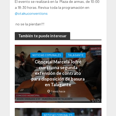
El evento se realizará en la Plaza de armas, de 10:00
a 18:30 horas. Revisa toda la programación en
@otakuconventions
no se la pierdan!!!
También te puede interesar
NOTICIAS COMUNALES
TALAGANTE
Concejal Marcela Jofré
cuestiona segunda
extensión de contrato
para disposición de basura
en Talagante
1 mes hace
NOTICIAS COMUNALES