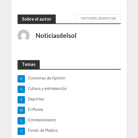
Sobre el autor
VER TODOS LAS NOTICIAS
Noticiasdelsol
Temas
Columnas de Opinión
12
Cultura y entretención
11
Deportes
8
El Monte
39
Entretenimiento
2
Fondo de Medios
11