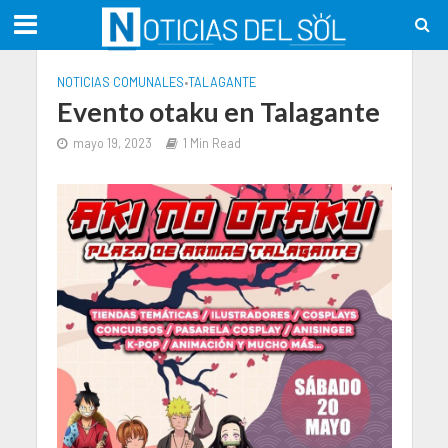
NOTICIAS COMUNALES
•
TALAGANTE
Evento otaku en Talagante
mayo 19, 2023
1 Min Read