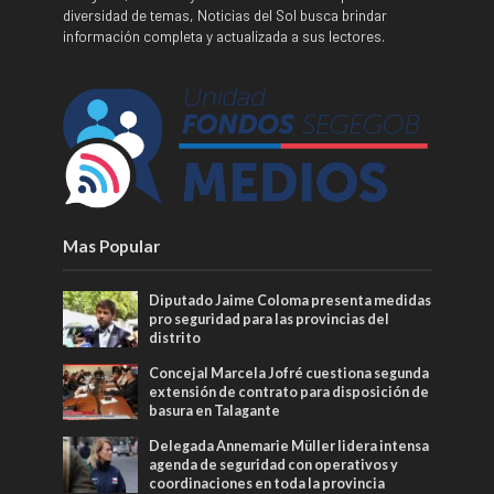
diversidad de temas, Noticias del Sol busca brindar
información completa y actualizada a sus lectores.
Mas Popular
Diputado Jaime Coloma presenta medidas
pro seguridad para las provincias del
distrito
Concejal Marcela Jofré cuestiona segunda
extensión de contrato para disposición de
basura en Talagante
Delegada Annemarie Müller lidera intensa
agenda de seguridad con operativos y
coordinaciones en toda la provincia