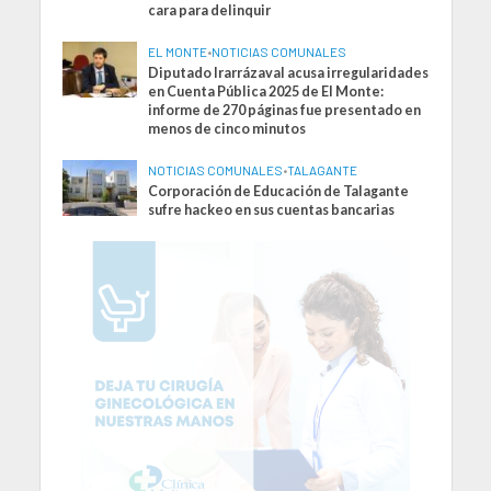
cara para delinquir
EL MONTE
•
NOTICIAS COMUNALES
Diputado Irarrázaval acusa irregularidades
en Cuenta Pública 2025 de El Monte:
informe de 270 páginas fue presentado en
menos de cinco minutos
NOTICIAS COMUNALES
•
TALAGANTE
Corporación de Educación de Talagante
sufre hackeo en sus cuentas bancarias