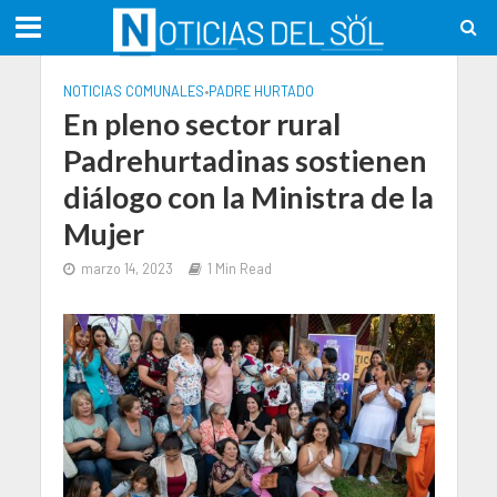
NOTICIAS COMUNALES
•
PADRE HURTADO
En pleno sector rural
Padrehurtadinas sostienen
diálogo con la Ministra de la
Mujer
marzo 14, 2023
1 Min Read