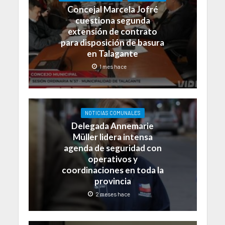
Concejal Marcela Jofré
cuestiona segunda
extensión de contrato
para disposición de basura
en Talagante
1 mes hace
NOTICIAS COMUNALES
Delegada Annemarie
Müller lidera intensa
agenda de seguridad con
operativos y
coordinaciones en toda la
provincia
2 meses hace