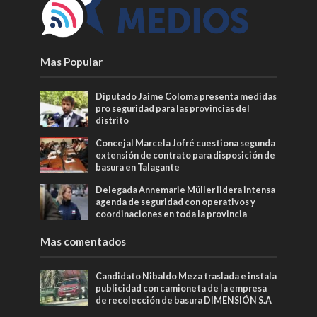
Mas Popular
Diputado Jaime Coloma presenta medidas
pro seguridad para las provincias del
distrito
Concejal Marcela Jofré cuestiona segunda
extensión de contrato para disposición de
basura en Talagante
Delegada Annemarie Müller lidera intensa
agenda de seguridad con operativos y
coordinaciones en toda la provincia
Mas comentados
Candidato Nibaldo Meza traslada e instala
publicidad con camioneta de la empresa
de recolección de basura DIMENSIÓN S.A