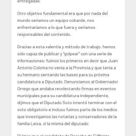
entregadas.
Otro objetivo fundamental era que por nada del
mundo seríamos un equipo cobarde, nos
enfrentaríamos a lo que fuera y seríamos
responsables del contenido.
Gracias a esta valentía y método de trabajo, hemos
sido capaz de publicar y “golpear” con una serie de
informaciones; fuimos los primeros en decir que Juan
Antonio Coloma no venía a la Provincia y que tenía a
su hermano sentando las bases para su próxima
candidatura a Diputado. Denunciamos al Gobernador
Orrego que andaba recolectando firmas en eventos
municipales para su candidatura independiente,
dijimos que el Diputado Soto intentó terminar con el
voto obligatorio e incluso fuimos parte de los medios
que investigamos las notarías y conservadores de la
familia Leiva, sí la misma del diputado.
Dijimos que el candidato de Derecha de El Monte