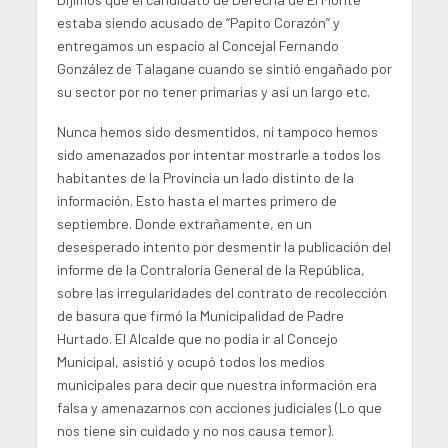
estaba siendo acusado de “Papito Corazón” y
entregamos un espacio al Concejal Fernando
González de Talagane cuando se sintió engañado por
su sector por no tener primarias y así un largo etc.
Nunca hemos sido desmentidos, ni tampoco hemos
sido amenazados por intentar mostrarle a todos los
habitantes de la Provincia un lado distinto de la
información. Esto hasta el martes primero de
septiembre. Donde extrañamente, en un
desesperado intento por desmentir la publicación del
informe de la Contraloría General de la República,
sobre las irregularidades del contrato de recolección
de basura que firmó la Municipalidad de Padre
Hurtado. El Alcalde que no podía ir al Concejo
Municipal, asistió y ocupó todos los medios
municipales para decir que nuestra información era
falsa y amenazarnos con acciones judiciales (Lo que
nos tiene sin cuidado y no nos causa temor).