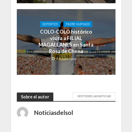
DEPORTES
PADRE HURTADO
COLO-COLO histórico
visita a FILIAL
MAGALLANES en Santa
Rosa de Chena
7 meses hace
Sobre el autor
VER TODOS LAS NOTICIAS
Noticiasdelsol