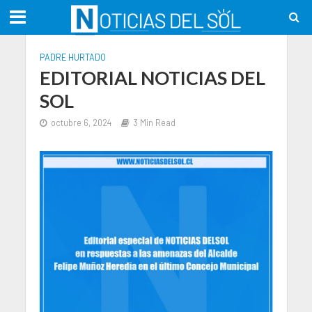
PADRE HURTADO
EDITORIAL NOTICIAS DEL
SOL
octubre 6, 2024
3 Min Read