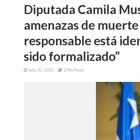
Diputada Camila Mu
amenazas de muerte e 
responsable está iden
sido formalizado”
julio 15, 2025
2 Min Read