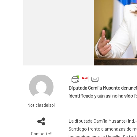
Diputada Camila Musante denuncia
identificado y aún así no ha sido 
Noticiasdelsol
La diputada Camila Musante (Ind.-
Santiago frente a amenazas de mue
Comparte!!
los hechos ante la fiscalía. Se tr