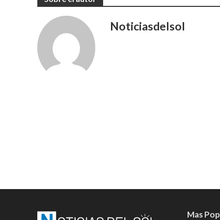
Noticiasdelsol
Mas Pop