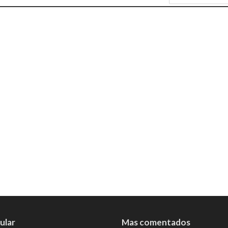
ular
Mas comentados