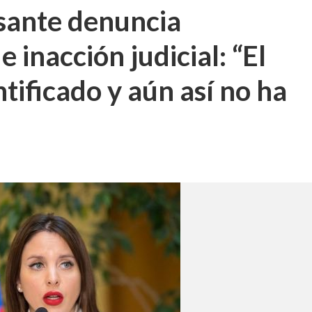
sante denuncia
inacción judicial: “El
tificado y aún así no ha