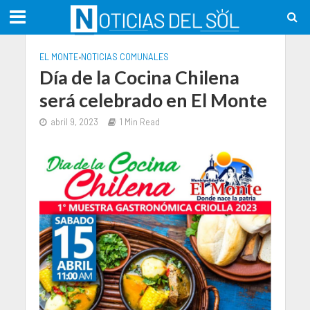
EL MONTE
•
NOTICIAS COMUNALES
Día de la Cocina Chilena
será celebrado en El Monte
abril 9, 2023
1 Min Read