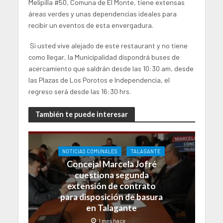
Melipilla #50, Comuna de El Monte, tiene extensas
áreas verdes y unas dependencias ideales para
recibir un eventos de esta envergadura.
Si usted vive alejado de este restaurant y no tiene
como llegar, la Municipalidad dispondrá buses de
acercamiento que saldrán desde las 10:30 am, desde
las Plazas de Los Porotos e Independencia, el
regreso será desde las 16:30 hrs.
También te puede interesar
NOTICIAS COMUNALES
TALAGANTE
Concejal Marcela Jofré
cuestiona segunda
extensión de contrato
para disposición de basura
en Talagante
1 mes hace