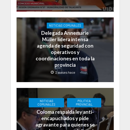
NOTICIAS COMUNALES
Delegada Annemarie
Müller lidera intensa
agenda de seguridad con
operativos y
coordinaciones en toda la
provincia
2 meses hace
NOTICIAS
POLITICA
COMUNALES
PROVINCIAL
Coloma respalda ley anti-
encapuchados y pide
agravante para quienes se