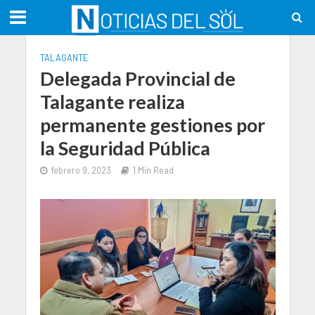
TALAGANTE
Delegada Provincial de
Talagante realiza
permanente gestiones por
la Seguridad Pública
febrero 9, 2023
1 Min Read