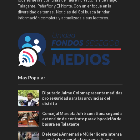
locales de las comunas de Padre Hurtado, Isla de Maipo,
Talagante, Peñaflor y El Monte. Con un enfoque en la
diversidad de temas, Noticias del Sol busca brindar
información completa y actualizada a sus lectores.
Mas Popular
Diputado Jaime Coloma presenta medidas
pro seguridad para las provincias del
distrito
Concejal Marcela Jofré cuestiona segunda
extensión de contrato para disposición de
basura en Talagante
Delegada Annemarie Müller lidera intensa
agenda de seguridad con operativos y