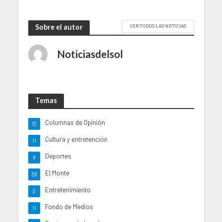
Sobre el autor
VER TODOS LAS NOTICIAS
Noticiasdelsol
Temas
Columnas de Opinión
12
Cultura y entretención
11
Deportes
8
El Monte
39
Entretenimiento
2
Fondo de Medios
11