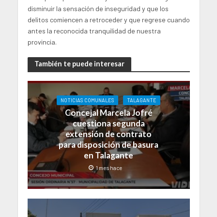
disminuir la sensación de inseguridad y que los
delitos comiencen a retroceder y que regrese cuando
antes la reconocida tranquilidad de nuestra
provincia.
También te puede interesar
NOTICIAS COMUNALES
TALAGANTE
Concejal Marcela Jofré
cuestiona segunda
extensión de contrato
para disposición de basura
en Talagante
1 mes hace