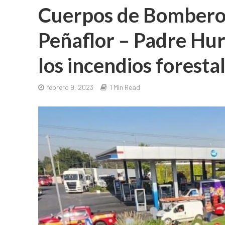
Cuerpos de Bomberos
Peñaflor – Padre Hu
los incendios forestal
febrero 9, 2023
1 Min Read