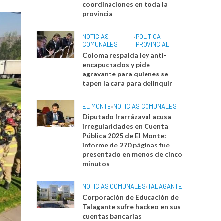
coordinaciones en toda la
provincia
NOTICIAS
•
POLITICA
COMUNALES
PROVINCIAL
Coloma respalda ley anti-
encapuchados y pide
agravante para quienes se
tapen la cara para delinquir
EL MONTE
•
NOTICIAS COMUNALES
Diputado Irarrázaval acusa
irregularidades en Cuenta
Pública 2025 de El Monte:
informe de 270 páginas fue
presentado en menos de cinco
minutos
NOTICIAS COMUNALES
•
TALAGANTE
Corporación de Educación de
Talagante sufre hackeo en sus
cuentas bancarias