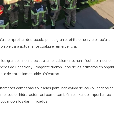
a siempre han destacado por su gran espíritu de servicio hacia la
nible para actuar ante cualquier emergencia.
 a los grandes incendios que lamentablemente han afectado al sur de
beros de Peñaflor y Talagante fueron unos de los primeros en organ
bate de estos lamentable siniestros.
erentes campañas solidarias para ir en ayuda de los voluntarios del
elementos de hidratación, así como también realizando importantes
ayudando a los damnificados.