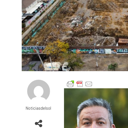
Noticiasdelsol