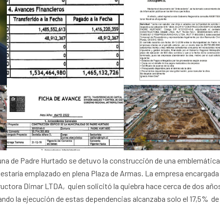
na de Padre Hurtado se detuvo la construcción de una emblemática
ue estaría emplazado en plena Plaza de Armas. La empresa encargada
ructora Dimar LTDA, quien solicitó la quiebra hace cerca de dos año
ando la ejecución de estas dependencias alcanzaba solo el 17,5% de 