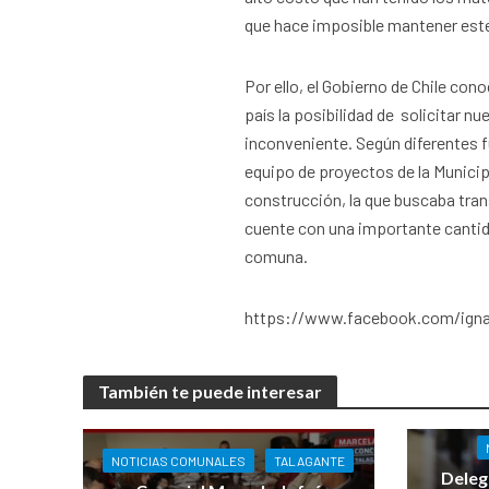
que hace imposible mantener este
Por ello, el Gobierno de Chile co
país la posibilidad de solicitar 
inconveniente. Según diferentes f
equipo de proyectos de la Municip
construcción, la que buscaba tra
cuente con una importante cantida
comuna.
https://www.facebook.com/igna
También te puede interesar
NOTICIAS COMUNALES
TALAGANTE
Deleg