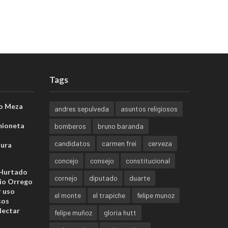
Tags
o Meza
andres sepulveda
asuntos religiosos
mioneta
bomberos
bruno baranda
candidatos
carmen frei
cerveza
sura
concejo
consejo
constitucional
 Hurtado
cornejo
diputado
duarte
io Orrego
r uso
el monte
el trapiche
felipe munoz
sos
lectar
felipe muñoz
gloria hutt