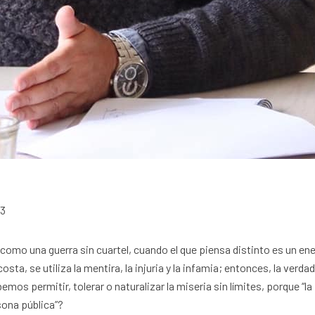
13
 como una guerra sin cuartel, cuando el que piensa distinto es un e
osta, se utiliza la mentira, la injuria y la infamia; entonces, la verda
mos permitir, tolerar o naturalizar la miseria sin límites, porque “la
rsona pública”?