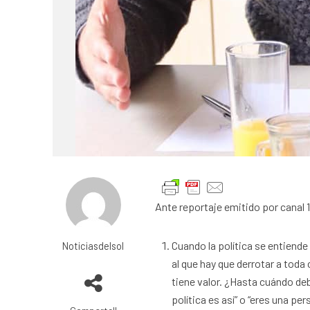
Ante reportaje emitido por canal 
Cuando la política se entiende
Noticiasdelsol
al que hay que derrotar a toda c
tiene valor. ¿Hasta cuándo debe
política es así” o “eres una pe