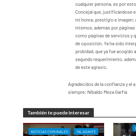
cualquier persona, es por esto
Concejal que, justificándose 
mi honra, prestigio e imagen; 
mismos, además por páginas 
como páginas de servicios y qu
de oposición. Ya ha sido inter
probidad, que ya fue acogido a
segundo requerimiento, además
de este agravio.
Agradecidos de la confianza y el 
siempre; Nibaldo Meza Garfia
También te puede interesar
NOTICIAS COMUNALES
TALAGANTE