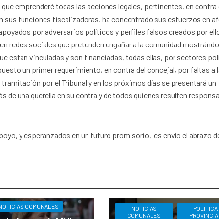
 que emprenderé todas las acciones legales, pertinentes, en contra 
en sus funciones fiscalizadoras, ha concentrado sus esfuerzos en af
apoyados por adversarios políticos y perfiles falsos creados por ell
en redes sociales que pretenden engañar a la comunidad mostránd
e están vinculadas y son financiadas, todas ellas, por sectores pol
puesto un primer requerimiento, en contra del concejal, por faltas a l
 tramitación por el Tribunal y en los próximos días se presentará un
 de una querella en su contra y de todos quienes resulten respons
apoyo, y esperanzados en un futuro promisorio, les envío el abrazo d
NOTICIAS COMUNALES
NOTICIAS
POLITICA
COMUNALES
PROVINCIA