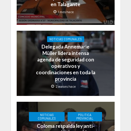
en Talagante
1 mes hace
NOTICIAS COMUNALES
Delegada Annemarie
Müller lidera intensa
agenda de seguridad con
operativos y
coordinaciones en toda la
provincia
2 meses hace
NOTICIAS
POLITICA
COMUNALES
PROVINCIAL
Coloma respalda ley anti-