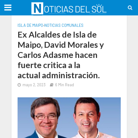
ISLA DE MAIPO
•
NOTICIAS COMUNALES
Ex Alcaldes de Isla de
Maipo, David Morales y
Carlos Adasme hacen
fuerte critica a la
actual administración.
mayo 2, 2023
6 Min Read