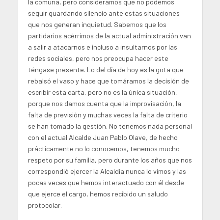
la comuna, pero consideramos que no podemos
seguir guardando silencio ante estas situaciones
que nos generan inquietud. Sabemos que los
partidarios acérrimos de la actual administración van
a salir a atacarnos e incluso a insultarnos por las
redes sociales, pero nos preocupa hacer este
téngase presente. Lo del día de hoy es la gota que
rebalsó el vaso y hace que tomáramos la decisión de
escribir esta carta, pero no es la única situación,
porque nos damos cuenta que la improvisación, la
falta de previsión y muchas veces la falta de criterio
se han tomado la gestión. No tenemos nada personal
con el actual Alcalde Juan Pablo Olave, de hecho
prácticamente no lo conocemos, tenemos mucho
respeto por su familia, pero durante los años que nos
correspondió ejercer la Alcaldía nunca lo vimos y las
pocas veces que hemos interactuado con él desde
que ejerce el cargo, hemos recibido un saludo
protocolar.