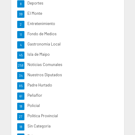
Deportes
8
El Monte
39
Entretenimiento
2
Fondo de Medios
11
Gastronomia Local
4
Isla de Maipo
45
Noticias Comunales
258
Nuestros Diputados
34
Padre Hurtado
85
Peñaflor
61
Policial
19
Politica Provincial
27
Sin Categoria
19