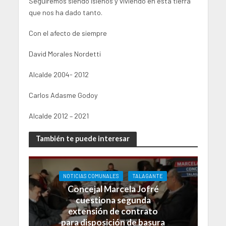
Seguiremos siendo isleños y viviendo en esta tierra
que nos ha dado tanto.
Con el afecto de siempre
David Morales Nordetti
Alcalde 2004- 2012
Carlos Adasme Godoy
Alcalde 2012 – 2021
También te puede interesar
NOTICIAS COMUNALES
TALAGANTE
Concejal Marcela Jofré
cuestiona segunda
extensión de contrato
para disposición de basura