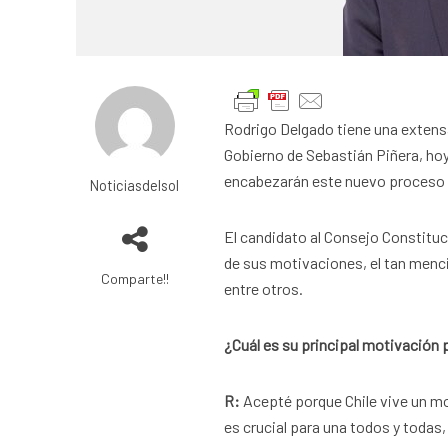
Rodrigo Delgado tiene una extensa 
Gobierno de Sebastián Piñera, hoy
encabezarán este nuevo proceso 
Noticiasdelsol
El candidato al Consejo Constituc
de sus motivaciones, el tan menc
Comparte!!
entre otros.
¿Cuál es su principal motivación 
R:
Acepté porque Chile vive un m
es crucial para una todos y todas