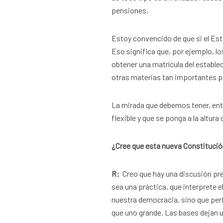
pensiones.
Estoy convencido de que si el Esta
Eso significa que, por ejemplo, l
obtener una matrícula del estable
otras materias tan importantes p
La mirada que debemos tener, en
flexible y que se ponga a la altur
¿Cree que esta nueva Constitució
R:
Creo que hay una discusión pre
sea una práctica, que interprete 
nuestra democracia, sino que per
que uno grande. Las bases dejan 