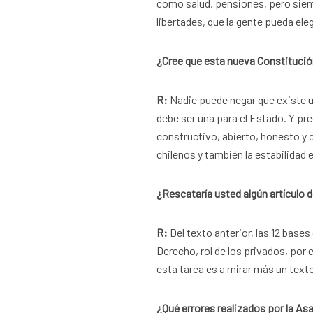
como salud, pensiones, pero siem
libertades, que la gente pueda ele
¿Cree que esta nueva Constitució
R:
Nadie puede negar que existe 
debe ser una para el Estado. Y p
constructivo, abierto, honesto y c
chilenos y también la estabilidad
¿Rescataría usted algún artículo d
R:
Del texto anterior, las 12 bas
Derecho, rol de los privados, po
esta tarea es a mirar más un text
¿Qué errores realizados por la As