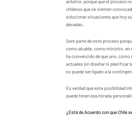
anterior, porque que el proceso no 
chilenos que se sienten convocad
solucionar situaciones que hoy s
décadas.
Seré parte de este proceso porque
como alcalde, como ministro, en 
ha convencido de que uno, como s
actuales sin diseñar ni planificar
no puede ser ligado a la contingen
Es verdad que esta posibilidad in
puede tener esa mirada personalist
¿Está de Acuerdo con que Chile s