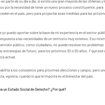
es parte de su día a día, sí existe una gran mayoría de las chilenas y 
os por la necesidad de tener un nuevo proceso constituyente, para
uceden en el país, pero para proyectar esas medidas para las próxim
 yo puedo aportar sobre la base de mi experiencia en el sector públ
respuesta a las necesidades de un territorio muy extenso. Eso mi
ervidor público, como ciudadano, no puede resolver los problemas
 las estrategias de futuro, para los próximos 30 o 50 años. Y que ese
cia actual.
habilita a los consejeros para próximas elecciones y cargos, pero un
a, egoísta, cuando lo que le importa es el bienestar del país.
ea un Estado Social de Derecho? ¿Por qué?