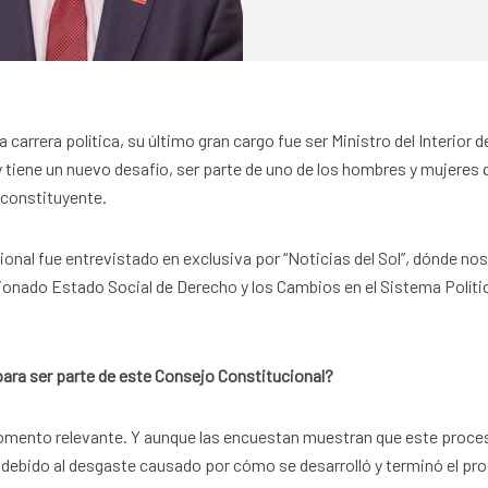
carrera política, su último gran cargo fue ser Ministro del Interior d
 tiene un nuevo desafío, ser parte de uno de los hombres y mujeres 
constituyente.
ional fue entrevistado en exclusiva por “Noticias del Sol”, dónde nos
ionado Estado Social de Derecho y los Cambios en el Sistema Políti
para ser parte de este Consejo Constitucional?
omento relevante. Y aunque las encuestan muestran que este proce
, debido al desgaste causado por cómo se desarrolló y terminó el pr