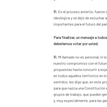
R:
En el proceso anterior, fuero
ideológica y se dejó de escuchar
importantes para el futuro del paí
Para finalizar, un mensaje a todos
deberíamos votar por usted.
R:
Mi llamado no es personal, ni
nuestro compromiso con el futuro
propuestas hasta concurrir a expr
en todos aquellos territorios en 
sentidos, les digo que, en este p
para que nazca una Constitución 
grupos de trabajo, que pueden gen
y, muy especialmente, para las ge