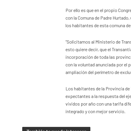
Por ello es que en el propio Congr
con la Comuna de Padre Hurtado, 
los habitantes de esta comuna de
“Solicitamos al Ministerio de Tra
esto quiere decir, que el Transant
incorporación de toda las provinc
con la voluntad anunciada por el p
ampliación del perímetro de exclu
Los habitantes de la Provincia d
expectantes a la respuesta del ej
vividos por año con una tarifa dif
integrado y con mejor servicio.