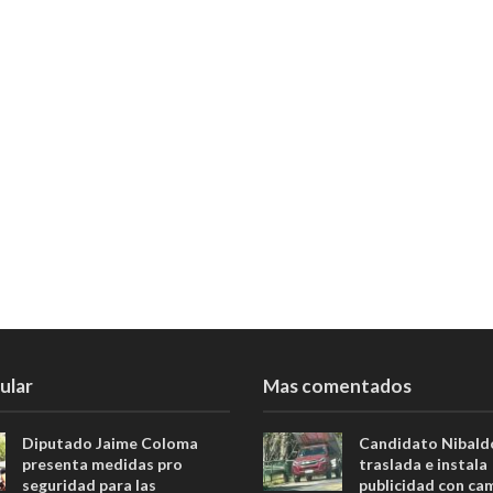
ular
Mas comentados
Diputado Jaime Coloma
Candidato Nibald
presenta medidas pro
traslada e instala
seguridad para las
publicidad con ca