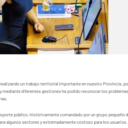
ealizando un trabajo territorial importante en nuestro Provincia, p
y mediante diferentes gestiones ha podido reconocer los problema
nas.
ansporte público, históricamente comandado por un grupo pequeño 
ara algunos sectores y extremadamente costoso para los usuarios.