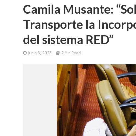
Camila Musante: “Sol
Transporte la Incorp
del sistema RED”
junio 6, 2023
2 Min Read