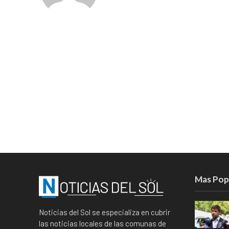
Mas Pop
Noticias del Sol se especializa en cubrir
las noticias locales de las comunas de