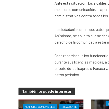
Ante esta situación, los alcaldes
medios de comunicación, la apertu
administrativos contra todos los
La ciudadanía espera que estos pr
Asimismo, se solicita que se den 
derecho de la comunidad a estar 
Cabe recordar que los funcionari
durante sus licencias médicas, a 
criterio de las Isapres o Fonasa 
estos períodos.
También te puede interesar
NOTICIAS COMUNALES
TALAGANTE