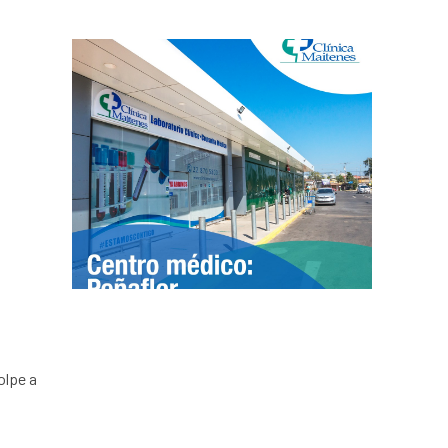
olpe a