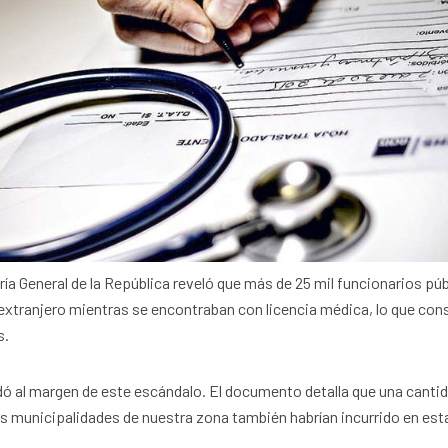
ría General de la República reveló que más de 25 mil funcionarios pú
l extranjero mientras se encontraban con licencia médica, lo que con
s.
dó al margen de este escándalo. El documento detalla que una canti
las municipalidades de nuestra zona también habrían incurrido en est