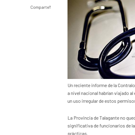
Comparte!!
Un reciente informe de la Contralo
a nivel nacional habrían viajado a
un uso irregular de estos permiso
La Provincia de Talagante no que
significativa de funcionarios de 
prácticas.