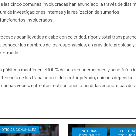
 de las cinco comunas involucradas han anunciado, a través de disti
ra de investigaciones internas y la realización de sumarios
 funcionarios involucrados.
ocesos sean llevados a cabo con celeridad, rigor y total transparenc
a conocer los nombres de los responsables, en aras de la probidad y 
informada.
os públicos mantienen el 100% de sus remuneraciones y beneficios i
diferencia de los trabajadores del sector privado, quienes dependen 
y, muchas veces, enfrentan restricciones o pérdidas económicas dur
NOTICIAS COMUNALES
NOTICIAS
POLITICA
COMUNALES
PROVINCIA