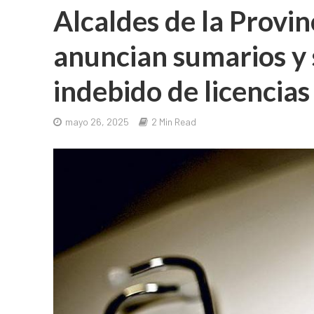
Alcaldes de la Provin
anuncian sumarios y 
indebido de licencia
mayo 26, 2025
2 Min Read