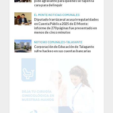
pide agravante para quienes se tapen la
cara para delinquir
EL MONTE
•
NOTICIAS COMUNALES
Diputado Irarrázaval acusa irregularidades
en Cuenta Pública 2025 de El Monte:
informe de 270 páginas fue presentado en
menos de cinco minutos
NOTICIAS COMUNALES
•
TALAGANTE
Corporación de Educación de Talagante
sufre hackeo en sus cuentas bancarias