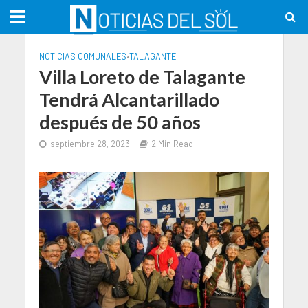
NOTICIAS COMUNALES
•
TALAGANTE
Villa Loreto de Talagante
Tendrá Alcantarillado
después de 50 años
septiembre 28, 2023
2 Min Read