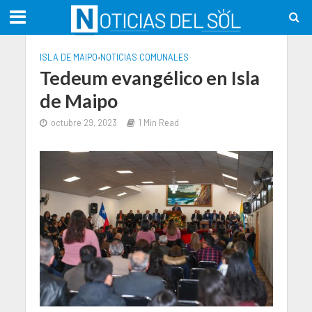
ISLA DE MAIPO
•
NOTICIAS COMUNALES
Tedeum evangélico en Isla
de Maipo
octubre 29, 2023
1 Min Read