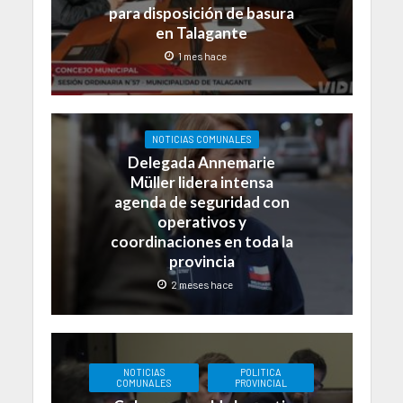
para disposición de basura
en Talagante
1 mes hace
NOTICIAS COMUNALES
Delegada Annemarie
Müller lidera intensa
agenda de seguridad con
operativos y
coordinaciones en toda la
provincia
2 meses hace
NOTICIAS
POLITICA
COMUNALES
PROVINCIAL