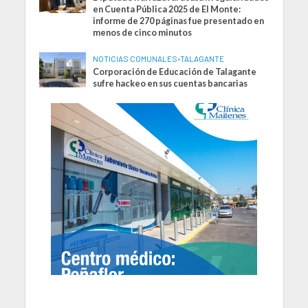
en Cuenta Pública 2025 de El Monte:
informe de 270 páginas fue presentado en
menos de cinco minutos
NOTICIAS COMUNALES
•
TALAGANTE
Corporación de Educación de Talagante
sufre hackeo en sus cuentas bancarias